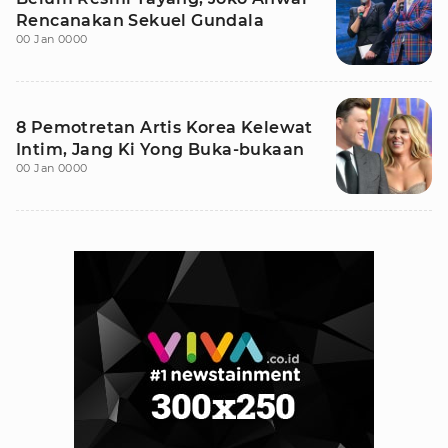
Rencanakan Sekuel Gundala
00 Jan 0000
8 Pemotretan Artis Korea Kelewat
Intim, Jang Ki Yong Buka-bukaan
00 Jan 0000