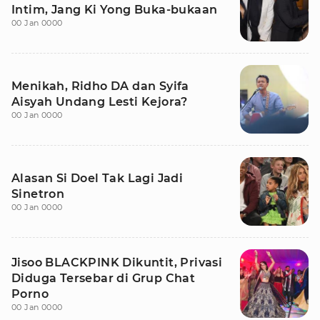
Intim, Jang Ki Yong Buka-bukaan
00 Jan 0000
Menikah, Ridho DA dan Syifa
Aisyah Undang Lesti Kejora?
00 Jan 0000
Alasan Si Doel Tak Lagi Jadi
Sinetron
00 Jan 0000
Jisoo BLACKPINK Dikuntit, Privasi
Diduga Tersebar di Grup Chat
Porno
00 Jan 0000