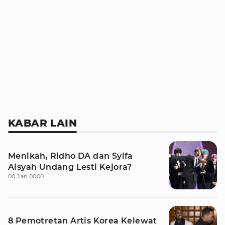
KABAR LAIN
Menikah, Ridho DA dan Syifa
Aisyah Undang Lesti Kejora?
00 Jan 0000
8 Pemotretan Artis Korea Kelewat