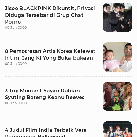
Jisoo BLACKPINK Dikuntit, Privasi
Diduga Tersebar di Grup Chat
Porno
00 Jan 0000
8 Pemotretan Artis Korea Kelewat
Intim, Jang Ki Yong Buka-bukaan
00 Jan 0000
3 Top Moment Yayan Ruhian
Syuting Bareng Keanu Reeves
00 Jan 0000
4 Judul Film India Terbaik Versi
Penggemar Bollywood