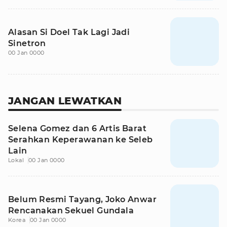
Alasan Si Doel Tak Lagi Jadi
Sinetron
00 Jan 0000
JANGAN LEWATKAN
Selena Gomez dan 6 Artis Barat
Serahkan Keperawanan ke Seleb
Lain
Lokal
00 Jan 0000
Belum Resmi Tayang, Joko Anwar
Rencanakan Sekuel Gundala
Korea
00 Jan 0000