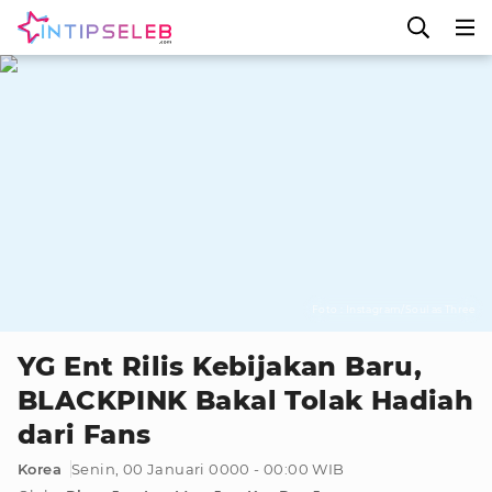
Foto : Instagram/Soul as Three
YG Ent Rilis Kebijakan Baru,
BLACKPINK Bakal Tolak Hadiah
dari Fans
Korea
Senin, 00 Januari 0000 - 00:00 WIB