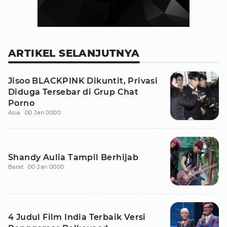
ARTIKEL SELANJUTNYA
Jisoo BLACKPINK Dikuntit, Privasi
Diduga Tersebar di Grup Chat
Porno
Asia
00 Jan 0000
Shandy Aulia Tampil Berhijab
Barat
00 Jan 0000
4 Judul Film India Terbaik Versi