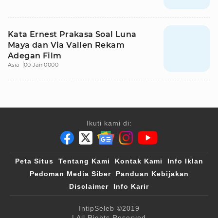
Kata Ernest Prakasa Soal Luna
Maya dan Via Vallen Rekam
Adegan Film
Asia
00 Jan 0000
Ikuti kami di:
Peta Situs
Tentang Kami
Kontak Kami
Info Iklan
Pedoman Media Siber
Panduan Kebijakan
Disclaimer
Info Karir
IntipSeleb
©2019
| All Rights Reserved