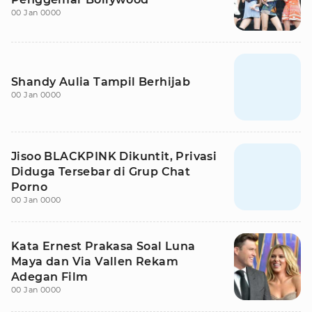
00 Jan 0000
Shandy Aulia Tampil Berhijab
00 Jan 0000
Jisoo BLACKPINK Dikuntit, Privasi
Diduga Tersebar di Grup Chat
Porno
00 Jan 0000
Kata Ernest Prakasa Soal Luna
Maya dan Via Vallen Rekam
Adegan Film
00 Jan 0000