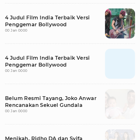
4 Judul Film India Terbaik Versi
Penggemar Bollywood
00 Jan 0000
4 Judul Film India Terbaik Versi
Penggemar Bollywood
00 Jan 0000
Belum Resmi Tayang, Joko Anwar
Rencanakan Sekuel Gundala
00 Jan 0000
Menikah, Ridho DA dan Syifa