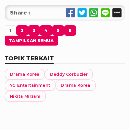
Share :
1
2
3
4
5
6
TAMPILKAN SEMUA
TOPIK TERKAIT
Drama Korea
Deddy Corbuzier
YG Entertainment
Drama Korea
Nikita Mirzani