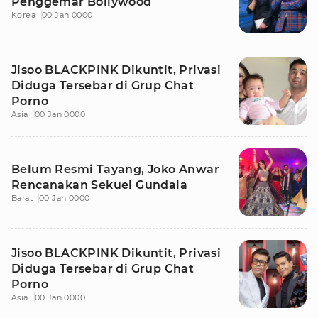
Penggemar Bollywood
Korea
00 Jan 0000
Jisoo BLACKPINK Dikuntit, Privasi
Diduga Tersebar di Grup Chat
Porno
Asia
00 Jan 0000
Belum Resmi Tayang, Joko Anwar
Rencanakan Sekuel Gundala
Barat
00 Jan 0000
Jisoo BLACKPINK Dikuntit, Privasi
Diduga Tersebar di Grup Chat
Porno
Asia
00 Jan 0000