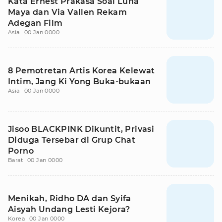
Kata Ernest Prakasa Soal Luna
Maya dan Via Vallen Rekam
Adegan Film
Asia
00 Jan 0000
8 Pemotretan Artis Korea Kelewat
Intim, Jang Ki Yong Buka-bukaan
Asia
00 Jan 0000
Jisoo BLACKPINK Dikuntit, Privasi
Diduga Tersebar di Grup Chat
Porno
Barat
00 Jan 0000
Menikah, Ridho DA dan Syifa
Aisyah Undang Lesti Kejora?
Korea
00 Jan 0000