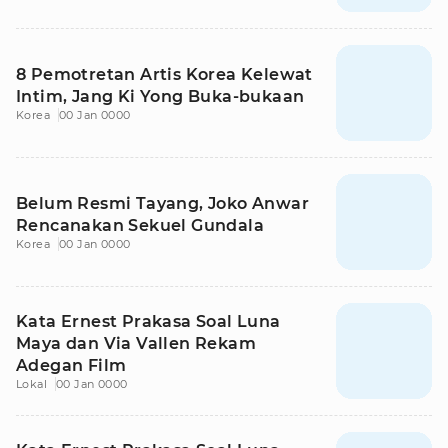
8 Pemotretan Artis Korea Kelewat
Intim, Jang Ki Yong Buka-bukaan
Korea
00 Jan 0000
Belum Resmi Tayang, Joko Anwar
Rencanakan Sekuel Gundala
Korea
00 Jan 0000
Kata Ernest Prakasa Soal Luna
Maya dan Via Vallen Rekam
Adegan Film
Lokal
00 Jan 0000