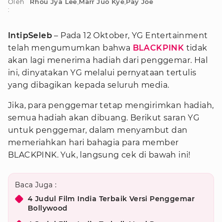
Oleh
Rhou Jya Lee
,
Marr Juo Kye
,
Pay Joe
:
IntipSeleb
– Pada 12 Oktober, YG Entertainment
telah mengumumkan bahwa
BLACKPINK
tidak
akan lagi menerima hadiah dari penggemar. Hal
ini, dinyatakan YG melalui pernyataan tertulis
yang dibagikan kepada seluruh media.
Jika, para penggemar tetap mengirimkan hadiah,
semua hadiah akan dibuang. Berikut saran YG
untuk penggemar, dalam menyambut dan
memeriahkan hari bahagia para member
BLACKPINK. Yuk, langsung cek di bawah ini!
Baca Juga :
4 Judul Film India Terbaik Versi Penggemar
Bollywood