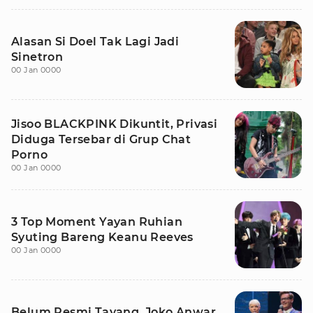
Alasan Si Doel Tak Lagi Jadi
Sinetron
00 Jan 0000
Jisoo BLACKPINK Dikuntit, Privasi
Diduga Tersebar di Grup Chat
Porno
00 Jan 0000
3 Top Moment Yayan Ruhian
Syuting Bareng Keanu Reeves
00 Jan 0000
Belum Resmi Tayang, Joko Anwar