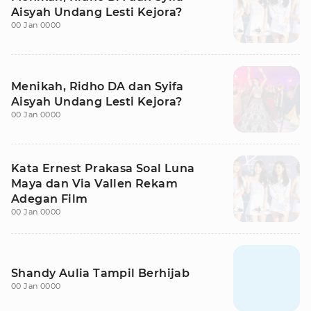
Aisyah Undang Lesti Kejora?
00 Jan 0000
Menikah, Ridho DA dan Syifa
Aisyah Undang Lesti Kejora?
00 Jan 0000
Kata Ernest Prakasa Soal Luna
Maya dan Via Vallen Rekam
Adegan Film
00 Jan 0000
Shandy Aulia Tampil Berhijab
00 Jan 0000