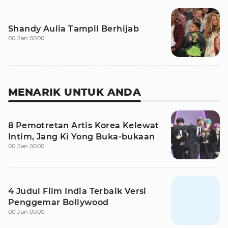
Shandy Aulia Tampil Berhijab
00 Jan 0000
MENARIK UNTUK ANDA
8 Pemotretan Artis Korea Kelewat
Intim, Jang Ki Yong Buka-bukaan
00 Jan 0000
4 Judul Film India Terbaik Versi
Penggemar Bollywood
00 Jan 0000