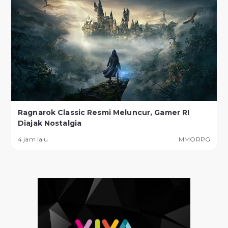
Ragnarok Classic Resmi Meluncur, Gamer RI
Diajak Nostalgia
4 jam lalu
MMORPG