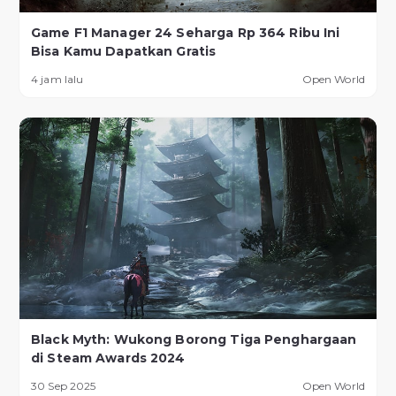
Game F1 Manager 24 Seharga Rp 364 Ribu Ini
Bisa Kamu Dapatkan Gratis
4 jam lalu
Open World
Black Myth: Wukong Borong Tiga Penghargaan
di Steam Awards 2024
30 Sep 2025
Open World