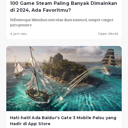
100 Game Steam Paling Banyak Dimainkan
di 2024, Ada Favoritmu?
Pellentesque bibendum sem vitae diam euismod, semper congue
justo posuere.
4 jam lalu
Open World
Hati-hati! Ada Baldur's Gate 3 Mobile Palsu yang
Hadir di App Store