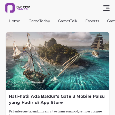
GAMES
Home
GameToday
GamerTalk
Esports
Gam
Hati-hati! Ada Baldur's Gate 3 Mobile Palsu
yang Hadir di App Store
Pellentesque bibendum sem vitae diam euismod, semper congue