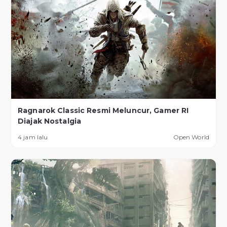
Ragnarok Classic Resmi Meluncur, Gamer RI
Diajak Nostalgia
4 jam lalu
Open World