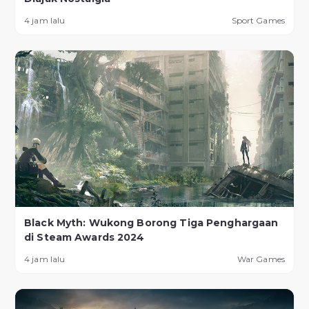
4 jam lalu
Sport Games
Black Myth: Wukong Borong Tiga Penghargaan
di Steam Awards 2024
4 jam lalu
War Games