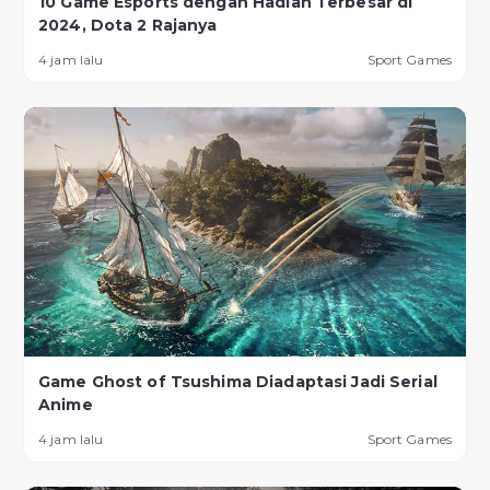
10 Game Esports dengan Hadiah Terbesar di
2024, Dota 2 Rajanya
4 jam lalu
Sport Games
Game Ghost of Tsushima Diadaptasi Jadi Serial
Anime
4 jam lalu
Sport Games