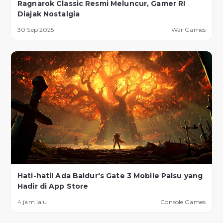
Ragnarok Classic Resmi Meluncur, Gamer RI
Diajak Nostalgia
30 Sep 2025
War Games
Hati-hati! Ada Baldur's Gate 3 Mobile Palsu yang
Hadir di App Store
4 jam lalu
Console Games