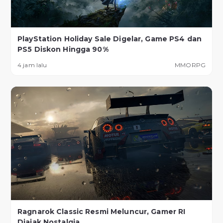
PlayStation Holiday Sale Digelar, Game PS4 dan
PS5 Diskon Hingga 90%
4 jam lalu
MMORPG
Ragnarok Classic Resmi Meluncur, Gamer RI
Diajak Nostalgia