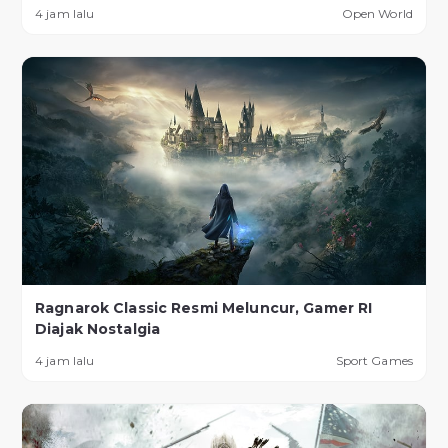
4 jam lalu
Open World
Ragnarok Classic Resmi Meluncur, Gamer RI
Diajak Nostalgia
4 jam lalu
Sport Games