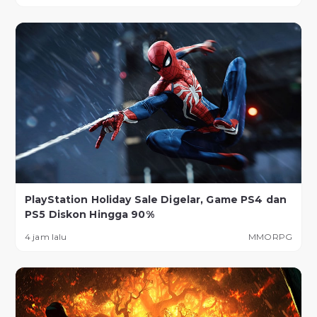
PlayStation Holiday Sale Digelar, Game PS4 dan
PS5 Diskon Hingga 90%
4 jam lalu
MMORPG