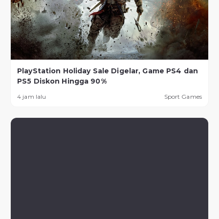
PlayStation Holiday Sale Digelar, Game PS4 dan
PS5 Diskon Hingga 90%
4 jam lalu
Sport Games