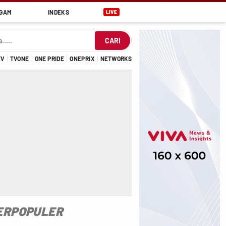
GAM
INDEKS
LIVE
CARI
TV
TVONE
ONE PRIDE
ONEPRIX
NETWORKS
ERPOPULER