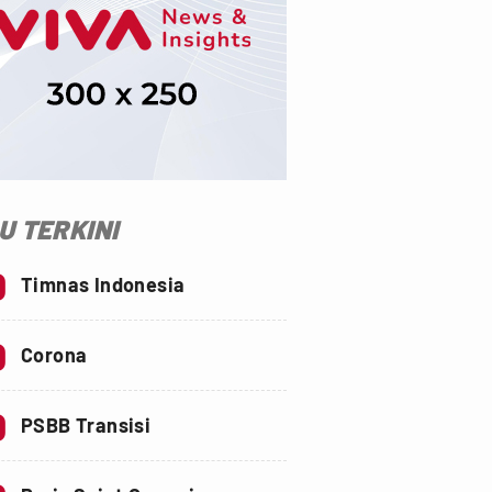
SU TERKINI
0
Timnas Indonesia
0
Corona
0
PSBB Transisi