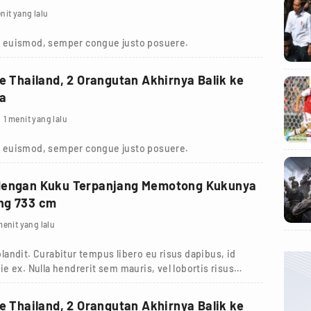
nit yang lalu
 euismod, semper congue justo posuere.
ke Thailand, 2 Orangutan Akhirnya Balik ke
ia
1 menit yang lalu
 euismod, semper congue justo posuere.
dengan Kuku Terpanjang Memotong Kukunya
ng 733 cm
menit yang lalu
andit. Curabitur tempus libero eu risus dapibus, id
tie ex. Nulla hendrerit sem mauris, vel lobortis risus
ke Thailand, 2 Orangutan Akhirnya Balik ke