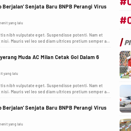
#
ab Berjalan' Senjata Baru BNPB Perangi Virus
#
menit yang lalu
tis nibh vulputate eget. Suspendisse potenti. Nam et
P
 nisi. Mauris vel leo sed diam ultrices pretium semper a
yerang Muda AC Milan Cetak Gol Dalam 6
it yang lalu
tis nibh vulputate eget. Suspendisse potenti. Nam et
 nisi. Mauris vel leo sed diam ultrices pretium semper a
ab Berjalan' Senjata Baru BNPB Perangi Virus
menit yang lalu