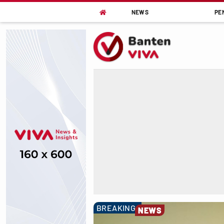
NEWS
PE

BREAKING
NEWS