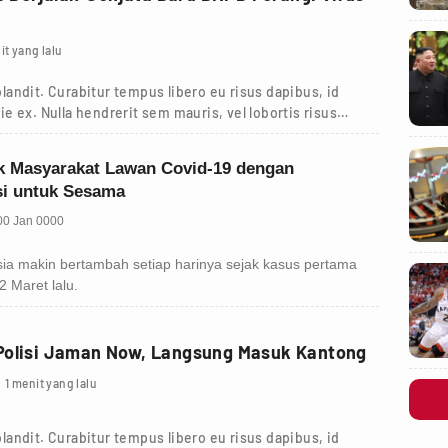
it yang lalu
andit. Curabitur tempus libero eu risus dapibus, id
tie ex. Nulla hendrerit sem mauris, vel lobortis risus
Polisi Jaman Now, Langsung Masuk Kantong
1 menit yang lalu
andit. Curabitur tempus libero eu risus dapibus, id