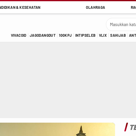
NDIDIKAN & KESEHATAN
OLAHRAGA
RA
VIVACOID
JAGODANGDUT
100KPJ
INTIPSELEB
VLIX
SAHIJAB
AN
T