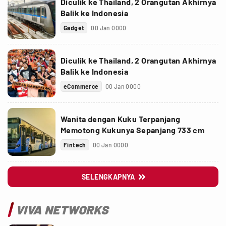
Diculik ke Thailand, 2 Orangutan Akhirnya
Balik ke Indonesia
Gadget
00 Jan 0000
Diculik ke Thailand, 2 Orangutan Akhirnya
Balik ke Indonesia
eCommerce
00 Jan 0000
Wanita dengan Kuku Terpanjang
Memotong Kukunya Sepanjang 733 cm
Fintech
00 Jan 0000
SELENGKAPNYA

VIVA NETWORKS