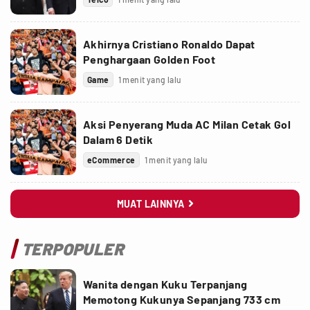
Akhirnya Cristiano Ronaldo Dapat
Penghargaan Golden Foot
Game
1 menit yang lalu
Aksi Penyerang Muda AC Milan Cetak Gol
Dalam 6 Detik
eCommerce
1 menit yang lalu
MUAT LAINNYA

TERPOPULER
Wanita dengan Kuku Terpanjang
Memotong Kukunya Sepanjang 733 cm