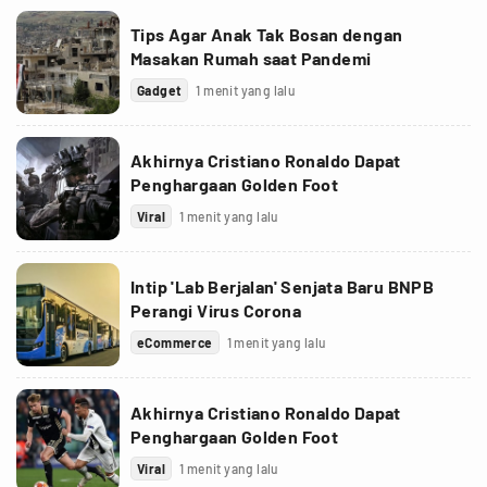
Tips Agar Anak Tak Bosan dengan
Masakan Rumah saat Pandemi
Gadget
1 menit yang lalu
Akhirnya Cristiano Ronaldo Dapat
Penghargaan Golden Foot
Viral
1 menit yang lalu
Intip 'Lab Berjalan' Senjata Baru BNPB
Perangi Virus Corona
eCommerce
1 menit yang lalu
Akhirnya Cristiano Ronaldo Dapat
Penghargaan Golden Foot
Viral
1 menit yang lalu