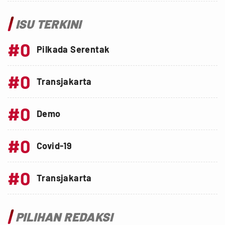
ISU TERKINI
#0
Pilkada Serentak
#0
Transjakarta
#0
Demo
#0
Covid-19
#0
Transjakarta
PILIHAN REDAKSI