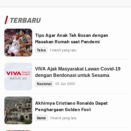
TERBARU
Tips Agar Anak Tak Bosan dengan
Masakan Rumah saat Pandemi
Telco
1 menit yang lalu
Akhirnya Cristiano Ronaldo Dapat
Penghargaan Golden Foot
Game
1 menit yang lalu