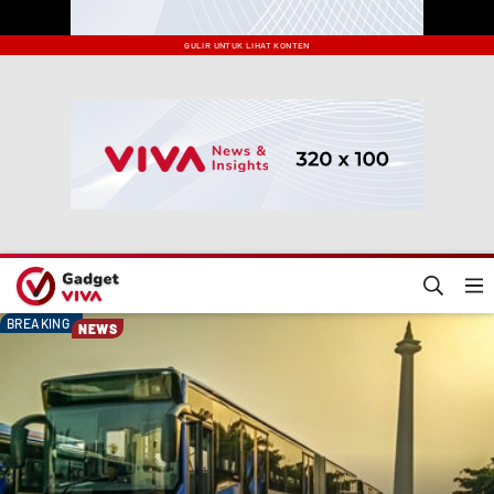
GULIR UNTUK LIHAT KONTEN
BREAKING
NEWS