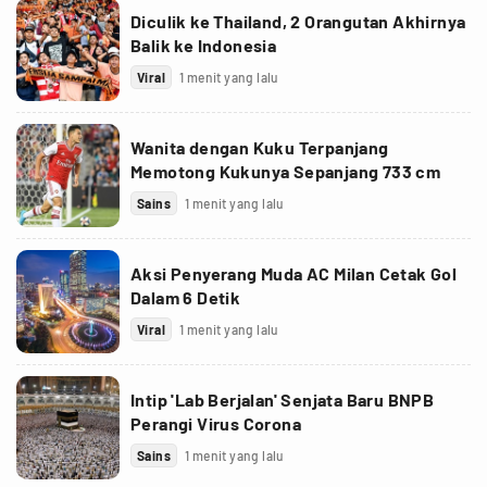
Diculik ke Thailand, 2 Orangutan Akhirnya
Balik ke Indonesia
Viral
1 menit yang lalu
Wanita dengan Kuku Terpanjang
Memotong Kukunya Sepanjang 733 cm
Sains
1 menit yang lalu
Aksi Penyerang Muda AC Milan Cetak Gol
Dalam 6 Detik
Viral
1 menit yang lalu
Intip 'Lab Berjalan' Senjata Baru BNPB
Perangi Virus Corona
Sains
1 menit yang lalu