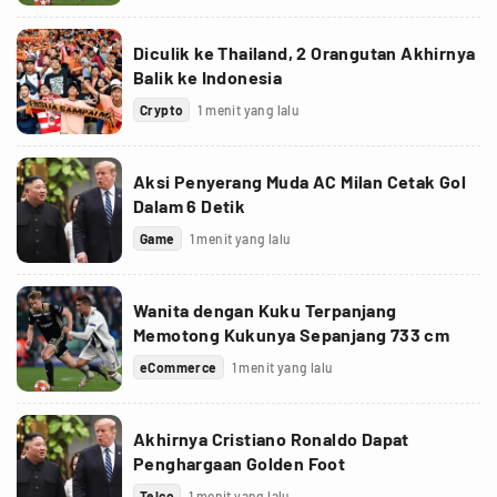
Diculik ke Thailand, 2 Orangutan Akhirnya
Balik ke Indonesia
Crypto
1 menit yang lalu
Aksi Penyerang Muda AC Milan Cetak Gol
Dalam 6 Detik
Game
1 menit yang lalu
Wanita dengan Kuku Terpanjang
Memotong Kukunya Sepanjang 733 cm
eCommerce
1 menit yang lalu
Akhirnya Cristiano Ronaldo Dapat
Penghargaan Golden Foot
Telco
1 menit yang lalu