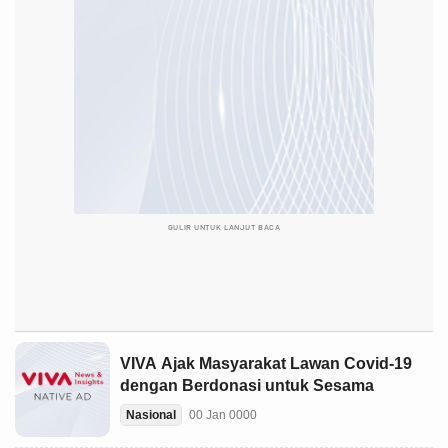
GULIR UNTUK LANJUT BACA