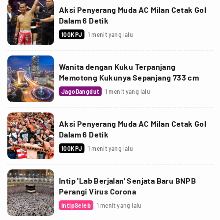
Aksi Penyerang Muda AC Milan Cetak Gol
Dalam 6 Detik
100KPJ
1 menit yang lalu
Wanita dengan Kuku Terpanjang
Memotong Kukunya Sepanjang 733 cm
JagoDangdut
1 menit yang lalu
Aksi Penyerang Muda AC Milan Cetak Gol
Dalam 6 Detik
100KPJ
1 menit yang lalu
Intip 'Lab Berjalan' Senjata Baru BNPB
Perangi Virus Corona
IntipSeleb
1 menit yang lalu