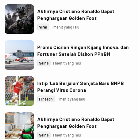
Akhirnya Cristiano Ronaldo Dapat
Penghargaan Golden Foot
Viral
1 menit yang lalu
Promo Cicilan Ringan Kijang Innova, dan
Fortuner Setelah Diskon PPnBM
Sains
1 menit yang lalu
Intip 'Lab Berjalan' Senjata Baru BNPB
Perangi Virus Corona
Fintech
1 menit yang lalu
Akhirnya Cristiano Ronaldo Dapat
Penghargaan Golden Foot
Sains
1 menit yang lalu