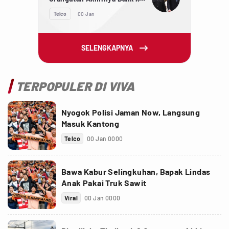
Indonesia
Telco
00 Jan
SELENGKAPNYA
TERPOPULER DI VIVA
Nyogok Polisi Jaman Now, Langsung
Masuk Kantong
Telco
00 Jan 0000
Bawa Kabur Selingkuhan, Bapak Lindas
Anak Pakai Truk Sawit
Viral
00 Jan 0000