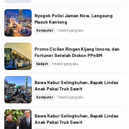
Nyogok Polisi Jaman Now, Langsung
Masuk Kantong
Komputer
1 menit yang lalu
Promo Cicilan Ringan Kijang Innova, dan
Fortuner Setelah Diskon PPnBM
Gadget
1 menit yang lalu
Bawa Kabur Selingkuhan, Bapak Lindas
Anak Pakai Truk Sawit
Komputer
1 menit yang lalu
Bawa Kabur Selingkuhan, Bapak Lindas
Anak Pakai Truk Sawit