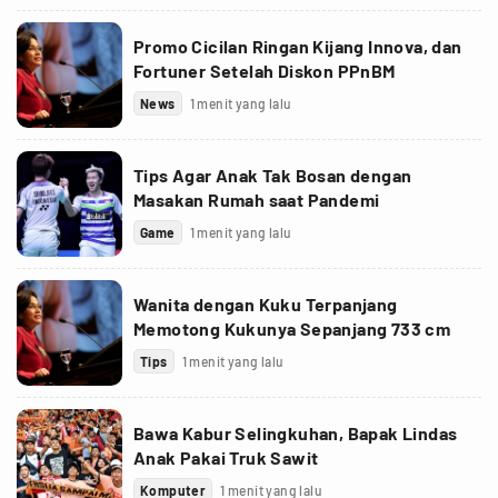
Promo Cicilan Ringan Kijang Innova, dan
Fortuner Setelah Diskon PPnBM
News
1 menit yang lalu
Tips Agar Anak Tak Bosan dengan
Masakan Rumah saat Pandemi
Game
1 menit yang lalu
Wanita dengan Kuku Terpanjang
Memotong Kukunya Sepanjang 733 cm
Tips
1 menit yang lalu
Bawa Kabur Selingkuhan, Bapak Lindas
Anak Pakai Truk Sawit
Komputer
1 menit yang lalu