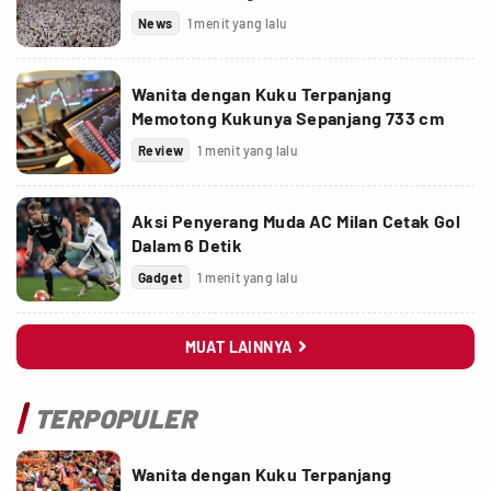
News
1 menit yang lalu
Wanita dengan Kuku Terpanjang
Memotong Kukunya Sepanjang 733 cm
Review
1 menit yang lalu
Aksi Penyerang Muda AC Milan Cetak Gol
Dalam 6 Detik
Gadget
1 menit yang lalu
MUAT LAINNYA

TERPOPULER
Wanita dengan Kuku Terpanjang