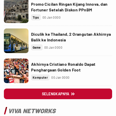
Promo Cicilan Ringan Kijang Innova, dan
Fortuner Setelah Diskon PPnBM
Tips
00 Jan 0000
Diculik ke Thailand, 2 Orangutan Akhirnya
Balik ke Indonesia
Game
00 Jan 0000
Akhirnya Cristiano Ronaldo Dapat
Penghargaan Golden Foot
Komputer
00 Jan 0000
SELENGKAPNYA

VIVA NETWORKS