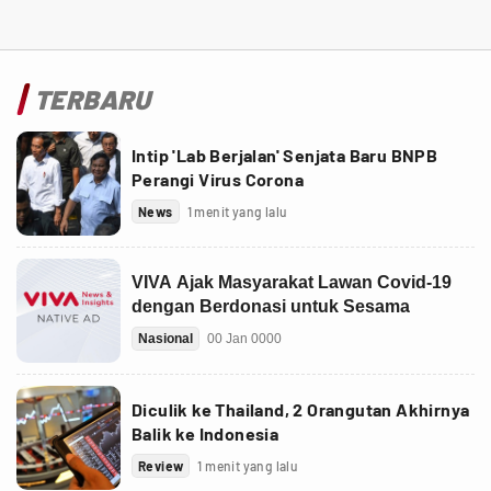
TERBARU
Intip 'Lab Berjalan' Senjata Baru BNPB
Perangi Virus Corona
News
1 menit yang lalu
Diculik ke Thailand, 2 Orangutan Akhirnya
Balik ke Indonesia
Review
1 menit yang lalu