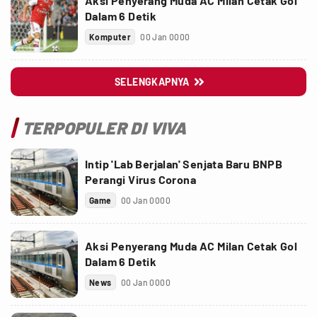
Aksi Penyerang Muda AC Milan Cetak Gol
Dalam 6 Detik
Komputer
00 Jan 0000
SELENGKAPNYA

TERPOPULER DI VIVA
Intip 'Lab Berjalan' Senjata Baru BNPB
Perangi Virus Corona
Game
00 Jan 0000
Aksi Penyerang Muda AC Milan Cetak Gol
Dalam 6 Detik
News
00 Jan 0000