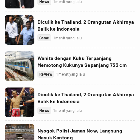
News
1 menit yang lalu
Diculik ke Thailand, 2 Orangutan Akhirnya
Balik ke Indonesia
Game
1 menit yang lalu
Wanita dengan Kuku Terpanjang
Memotong Kukunya Sepanjang 733 cm
Review
1 menit yang lalu
Diculik ke Thailand, 2 Orangutan Akhirnya
Balik ke Indonesia
News
1 menit yang lalu
Nyogok Polisi Jaman Now, Langsung
Masuk Kantong