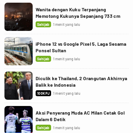
Wanita dengan Kuku Terpanjang
Memotong Kukunya Sepanjang 733 cm
Sahijab
1 menit yang lalu
iPhone 12 vs Google Pixel 5, Laga Sesama
Ponsel Sultan
Sahijab
1 menit yang lalu
Diculik ke Thailand, 2 Orangutan Akhirnya
Balik ke Indonesia
100KPJ
1 menit yang lalu
Aksi Penyerang Muda AC Milan Cetak Gol
Dalam 6 Detik
Sahijab
1 menit yang lalu