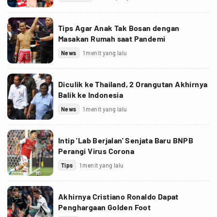
Tips Agar Anak Tak Bosan dengan
Masakan Rumah saat Pandemi
News
1 menit yang lalu
Diculik ke Thailand, 2 Orangutan Akhirnya
Balik ke Indonesia
News
1 menit yang lalu
Intip 'Lab Berjalan' Senjata Baru BNPB
Perangi Virus Corona
Tips
1 menit yang lalu
Akhirnya Cristiano Ronaldo Dapat
Penghargaan Golden Foot