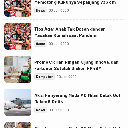
Memotong Kukunya Sepanjang 733 cm
News
00 Jan 0000
Tips Agar Anak Tak Bosan dengan
Masakan Rumah saat Pandemi
Game
00 Jan 0000
Promo Cicilan Ringan Kijang Innova, dan
Fortuner Setelah Diskon PPnBM
Komputer
00 Jan 0000
Aksi Penyerang Muda AC Milan Cetak Gol
Dalam 6 Detik
News
00 Jan 0000