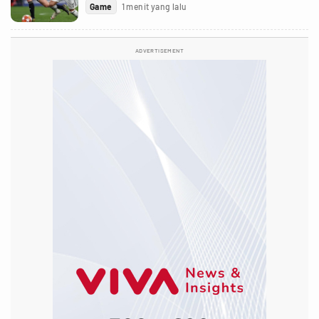
Game
1 menit yang lalu
ADVERTISEMENT