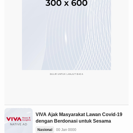
GULIR UNTUK LANJUT BACA