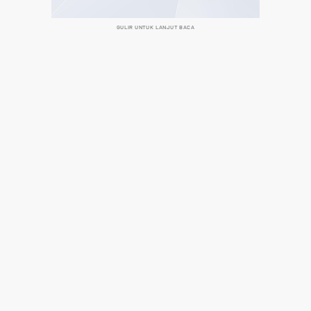
GULIR UNTUK LANJUT BACA