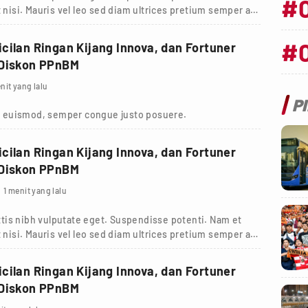
#
 nisi. Mauris vel leo sed diam ultrices pretium semper a
#
cilan Ringan Kijang Innova, dan Fortuner
 Diskon PPnBM
nit yang lalu
P
 euismod, semper congue justo posuere.
cilan Ringan Kijang Innova, dan Fortuner
 Diskon PPnBM
1 menit yang lalu
tis nibh vulputate eget. Suspendisse potenti. Nam et
 nisi. Mauris vel leo sed diam ultrices pretium semper a
cilan Ringan Kijang Innova, dan Fortuner
 Diskon PPnBM