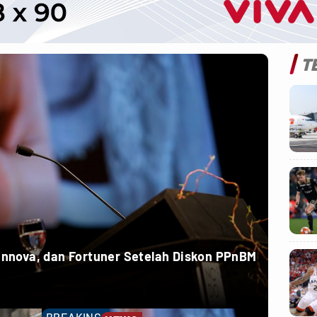
T
 Innova, dan Fortuner Setelah Diskon PPnBM
BREAKING