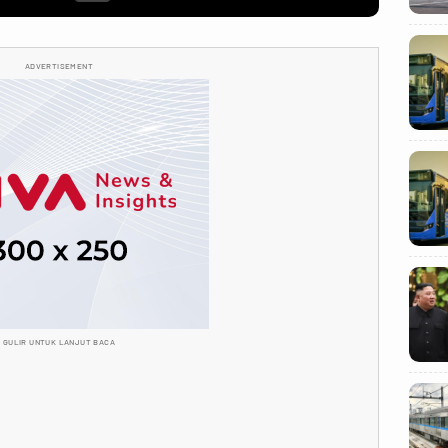
ADVERTISEMENT
GULIR UNTUK LANJUT BACA