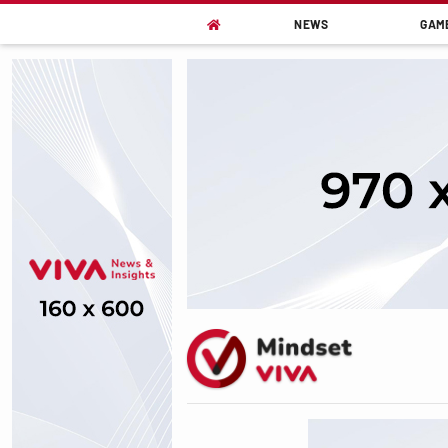
NEWS
GAM
