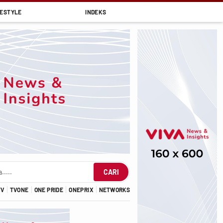
FESTYLE
INDEKS
CARI
TV
TVONE
ONE PRIDE
ONEPRIX
NETWORKS