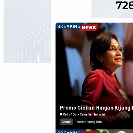
BREAKING
NEWS
Promo Cicilan Ringan Kijang
#
Call of Duty Ramaikan Industri
Game
1 menit yang lalu
BREAKING