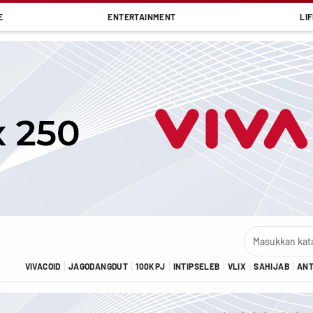
E
ENTERTAINMENT
LI
VIVACOID
JAGODANGDUT
100KPJ
INTIPSELEB
VLIX
SAHIJAB
AN