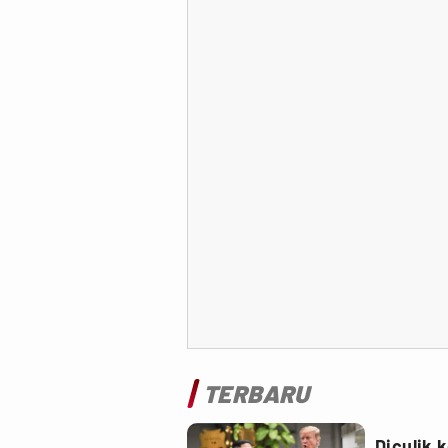
TERBARU
Diculik 