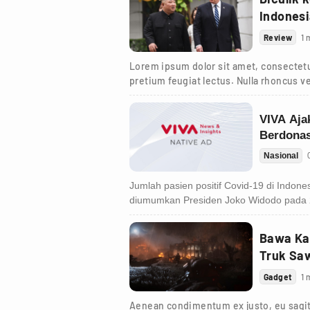
Indones
Review
1 
Lorem ipsum dolor sit amet, consectetur
pretium feugiat lectus. Nulla rhoncus ve
Bawa Ka
Truk Sa
Gadget
1 
Aenean condimentum ex justo, eu sagit