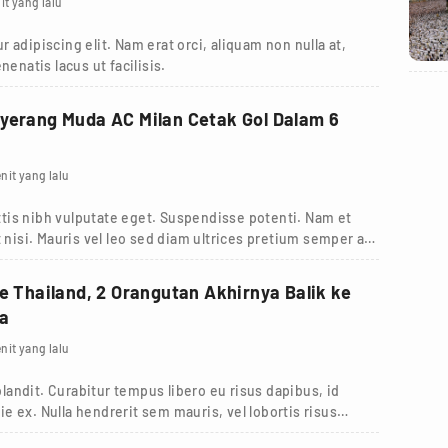
it yang lalu
 adipiscing elit. Nam erat orci, aliquam non nulla at,
nenatis lacus ut facilisis.
yerang Muda AC Milan Cetak Gol Dalam 6
nit yang lalu
tis nibh vulputate eget. Suspendisse potenti. Nam et
 nisi. Mauris vel leo sed diam ultrices pretium semper a
ke Thailand, 2 Orangutan Akhirnya Balik ke
ia
nit yang lalu
andit. Curabitur tempus libero eu risus dapibus, id
tie ex. Nulla hendrerit sem mauris, vel lobortis risus