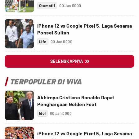
Otomotif
00 Jan 0000
iPhone 12 vs Google Pixel 5, Laga Sesama
Ponsel Sultan
Life
00 Jan 0000
SELENGKAPNYA

TERPOPULER DI VIVA
Akhirnya Cristiano Ronaldo Dapat
Penghargaan Golden Foot
Idol
00 Jan 0000
iPhone 12 vs Google Pixel 5, Laga Sesama