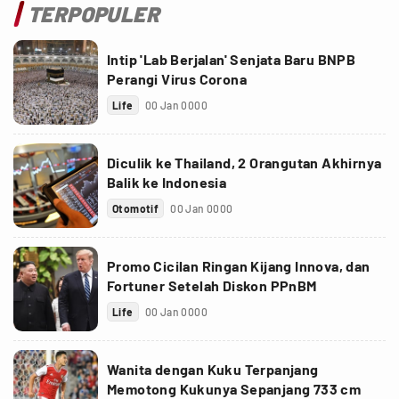
TERPOPULER
Intip 'Lab Berjalan' Senjata Baru BNPB
Perangi Virus Corona
Life
00 Jan 0000
Diculik ke Thailand, 2 Orangutan Akhirnya
Balik ke Indonesia
Otomotif
00 Jan 0000
Promo Cicilan Ringan Kijang Innova, dan
Fortuner Setelah Diskon PPnBM
Life
00 Jan 0000
Wanita dengan Kuku Terpanjang
Memotong Kukunya Sepanjang 733 cm