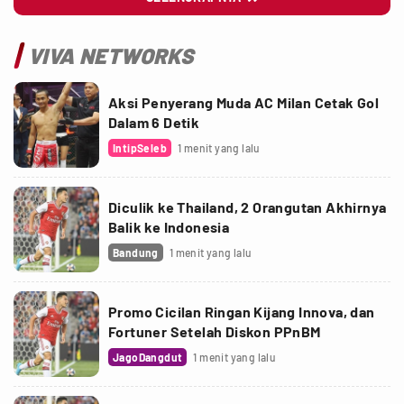
VIVA NETWORKS
Aksi Penyerang Muda AC Milan Cetak Gol
Dalam 6 Detik
IntipSeleb
1 menit yang lalu
Diculik ke Thailand, 2 Orangutan Akhirnya
Balik ke Indonesia
Bandung
1 menit yang lalu
Promo Cicilan Ringan Kijang Innova, dan
Fortuner Setelah Diskon PPnBM
JagoDangdut
1 menit yang lalu