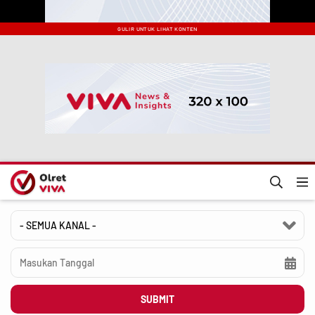
GULIR UNTUK LIHAT KONTEN
