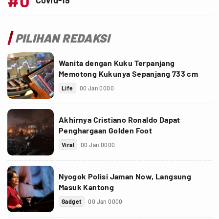
#0
Covid-19
PILIHAN REDAKSI
Wanita dengan Kuku Terpanjang
Memotong Kukunya Sepanjang 733 cm
Life
00 Jan 0000
Akhirnya Cristiano Ronaldo Dapat
Penghargaan Golden Foot
Viral
00 Jan 0000
Nyogok Polisi Jaman Now, Langsung
Masuk Kantong
Gadget
00 Jan 0000