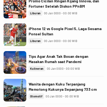
Promo Cicilan Ringan Kijang Innova, dan
Fortuner Setelah Diskon PPnBM
Liburan
00 Jan 0000 - 00:00 WIB
iPhone 12 vs Google Pixel 5, Laga Sesama
Ponsel Sultan
Liburan
00 Jan 0000 - 00:00 WIB
Tips Agar Anak Tak Bosan dengan
Masakan Rumah saat Pandemi
Kulineran
00 Jan 0000 - 00:00 WIB
Wanita dengan Kuku Terpanjang
Memotong Kukunya Sepanjang 733 cm
Otomotif
00 Jan 0000 - 00:00 WIB