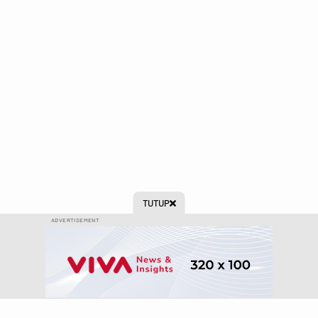
TUTUP

ADVERTISEMENT