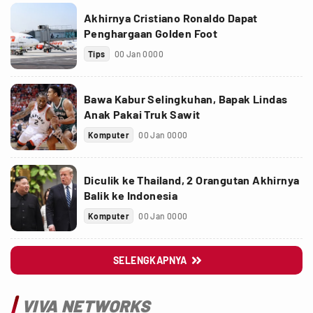
Akhirnya Cristiano Ronaldo Dapat
Penghargaan Golden Foot
Tips
00 Jan 0000
Bawa Kabur Selingkuhan, Bapak Lindas
Anak Pakai Truk Sawit
Komputer
00 Jan 0000
Diculik ke Thailand, 2 Orangutan Akhirnya
Balik ke Indonesia
Komputer
00 Jan 0000
SELENGKAPNYA

VIVA NETWORKS