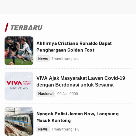
TERBARU
Akhirnya Cristiano Ronaldo Dapat
Penghargaan Golden Foot
News
1 menit yang lalu
Nyogok Polisi Jaman Now, Langsung
Masuk Kantong
News
1 menit yang lalu