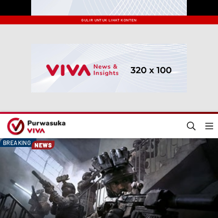
GULIR UNTUK LIHAT KONTEN
BREAKING
NEWS