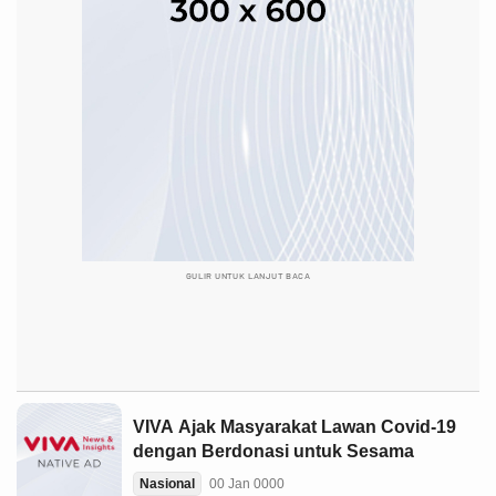
GULIR UNTUK LANJUT BACA