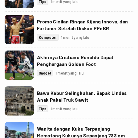
Tips
1 menit yang lalu
Promo Cicilan Ringan Kijang Innova, dan
Fortuner Setelah Diskon PPnBM
Komputer
1 menit yang lalu
Akhirnya Cristiano Ronaldo Dapat
Penghargaan Golden Foot
Gadget
1 menit yang lalu
Bawa Kabur Selingkuhan, Bapak Lindas
Anak Pakai Truk Sawit
Tips
1 menit yang lalu
Wanita dengan Kuku Terpanjang
Memotong Kukunya Sepanjang 733 cm