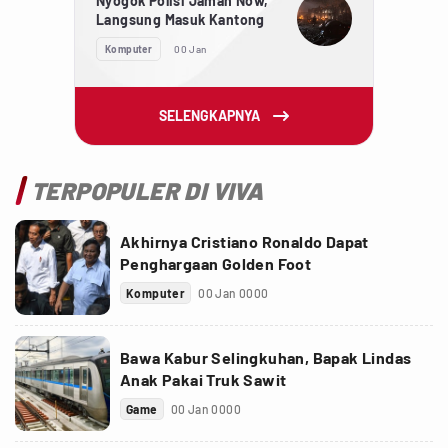
Nyogok Polisi Jaman Now,
Langsung Masuk Kantong
Komputer
00 Jan
SELENGKAPNYA
TERPOPULER DI VIVA
Akhirnya Cristiano Ronaldo Dapat
Penghargaan Golden Foot
Komputer
00 Jan 0000
Bawa Kabur Selingkuhan, Bapak Lindas
Anak Pakai Truk Sawit
Game
00 Jan 0000