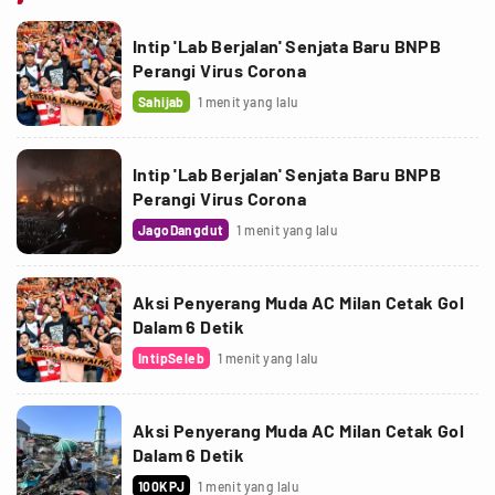
Intip 'Lab Berjalan' Senjata Baru BNPB
Perangi Virus Corona
Sahijab
1 menit yang lalu
Intip 'Lab Berjalan' Senjata Baru BNPB
Perangi Virus Corona
JagoDangdut
1 menit yang lalu
Aksi Penyerang Muda AC Milan Cetak Gol
Dalam 6 Detik
IntipSeleb
1 menit yang lalu
Aksi Penyerang Muda AC Milan Cetak Gol
Dalam 6 Detik
100KPJ
1 menit yang lalu