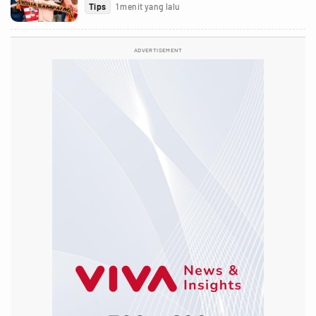
Tips
1 menit yang lalu
ADVERTISEMENT