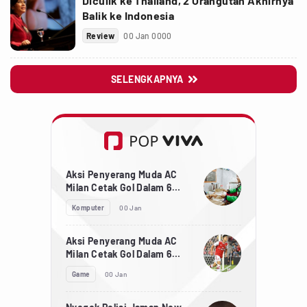
Diculik ke Thailand, 2 Orangutan Akhirnya
Balik ke Indonesia
Review
00 Jan 0000
SELENGKAPNYA

Aksi Penyerang Muda AC
Milan Cetak Gol Dalam 6
Detik
Komputer
00 Jan
Aksi Penyerang Muda AC
Milan Cetak Gol Dalam 6
Detik
Game
00 Jan