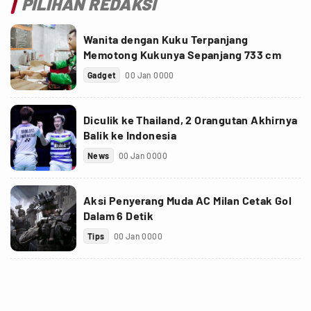
PILIHAN REDAKSI
Wanita dengan Kuku Terpanjang
Memotong Kukunya Sepanjang 733 cm
Gadget
00 Jan 0000
Diculik ke Thailand, 2 Orangutan Akhirnya
Balik ke Indonesia
News
00 Jan 0000
Aksi Penyerang Muda AC Milan Cetak Gol
Dalam 6 Detik
Tips
00 Jan 0000