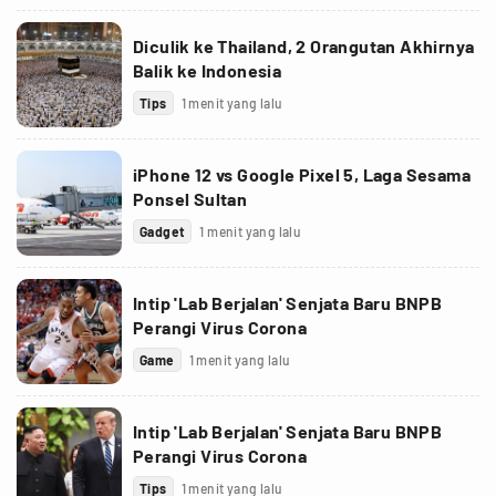
Diculik ke Thailand, 2 Orangutan Akhirnya
Balik ke Indonesia
Tips
1 menit yang lalu
iPhone 12 vs Google Pixel 5, Laga Sesama
Ponsel Sultan
Gadget
1 menit yang lalu
Intip 'Lab Berjalan' Senjata Baru BNPB
Perangi Virus Corona
Game
1 menit yang lalu
Intip 'Lab Berjalan' Senjata Baru BNPB
Perangi Virus Corona
Tips
1 menit yang lalu