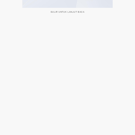
GULIR UNTUK LANJUT BACA