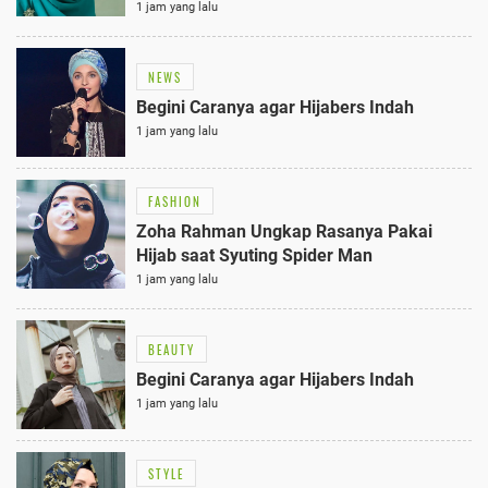
1 jam yang lalu
NEWS
Begini Caranya agar Hijabers Indah
1 jam yang lalu
FASHION
Zoha Rahman Ungkap Rasanya Pakai
Hijab saat Syuting Spider Man
1 jam yang lalu
BEAUTY
Begini Caranya agar Hijabers Indah
1 jam yang lalu
STYLE