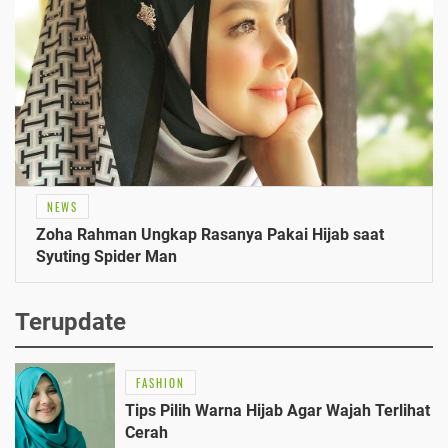
NEWS
Zoha Rahman Ungkap Rasanya Pakai Hijab saat
Syuting Spider Man
Terupdate
FASHION
Tips Pilih Warna Hijab Agar Wajah Terlihat
Cerah