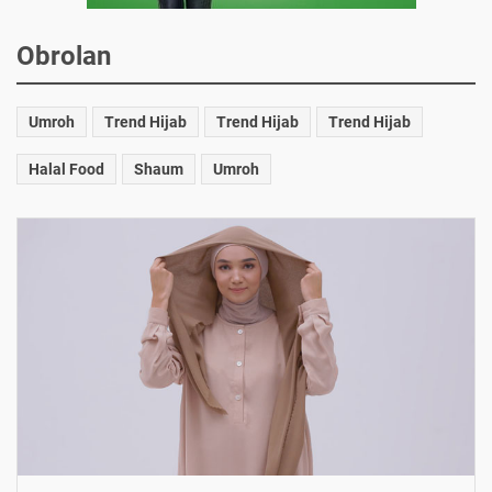
Obrolan
Umroh
Trend Hijab
Trend Hijab
Trend Hijab
Halal Food
Shaum
Umroh