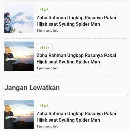
NEWS
Zoha Rahman Ungkap Rasanya Pakai
Hijab saat Syuting Spider Man
1 jam yang lalu
STYLE
Zoha Rahman Ungkap Rasanya Pakai
Hijab saat Syuting Spider Man
1 jam yang lalu
Jangan Lewatkan
NEWS
Zoha Rahman Ungkap Rasanya Pakai
Hijab saat Syuting Spider Man
1 jam yang lalu