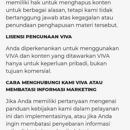
memiliki hak untuk menghapus konten
untuk berbagai alasan, tetapi kami tidak
bertanggung jawab atas kegagalan atau
penundaan penghapusan materi tersebut.
LISENSI PENGUNAAN VIVA
Anda diperkenankan untuk menggunakan
VIVA dan konten yang ditawarkan VIVA
hanya untuk keperluan pribadi, bukan
tujuan komersial.
CARA MENGHUBUNGI KAMI VIVA ATAU
MEMBATASI INFORMASI MARKETING
Jika Anda memiliki pertanyaan mengenai
panduan kebijakan kami dalam pelayanan
ini dan implementasinya, atau jika Anda
ingin membatasi penyebaran informasi