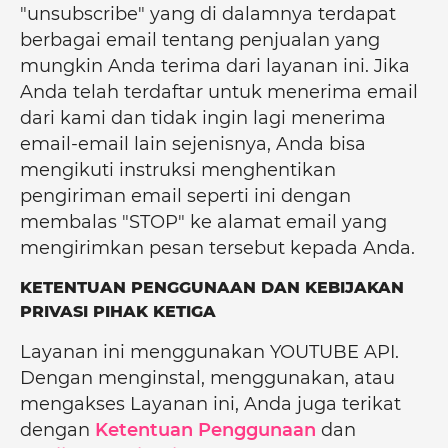
"unsubscribe" yang di dalamnya terdapat
berbagai email tentang penjualan yang
mungkin Anda terima dari layanan ini. Jika
Anda telah terdaftar untuk menerima email
dari kami dan tidak ingin lagi menerima
email-email lain sejenisnya, Anda bisa
mengikuti instruksi menghentikan
pengiriman email seperti ini dengan
membalas "STOP" ke alamat email yang
mengirimkan pesan tersebut kepada Anda.
KETENTUAN PENGGUNAAN DAN KEBIJAKAN
PRIVASI PIHAK KETIGA
Layanan ini menggunakan YOUTUBE API.
Dengan menginstal, menggunakan, atau
mengakses Layanan ini, Anda juga terikat
dengan
Ketentuan Penggunaan
dan