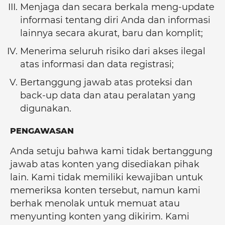
Menjaga dan secara berkala meng-update
informasi tentang diri Anda dan informasi
lainnya secara akurat, baru dan komplit;
Menerima seluruh risiko dari akses ilegal
atas informasi dan data registrasi;
Bertanggung jawab atas proteksi dan
back-up data dan atau peralatan yang
digunakan.
PENGAWASAN
Anda setuju bahwa kami tidak bertanggung
jawab atas konten yang disediakan pihak
lain. Kami tidak memiliki kewajiban untuk
memeriksa konten tersebut, namun kami
berhak menolak untuk memuat atau
menyunting konten yang dikirim. Kami