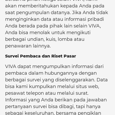
akan memberitahukan kepada Anda pada
saat pengumpulan datanya. Jika Anda tidak
menginginkan data atau informasi pribadi
Anda berada pada pihak lain selain VIVA,
Anda bisa menolak untuk mengikuti
berbagai undian, kuis, lomba atau
penawaran lainnya.
Survei Pembaca dan Riset Pasar
VIVA dapat mengumpulkan informasi dari
pembaca dalam hubungannya dengan
berbagai survei yang diselenggarakan. Data
bisa kami kumpulkan melalui situs web,
pesawat telepon atau melalui surat.
Informasi yang Anda berikan pada jawaban
pertanyaan survei bisa dibagi, tapi hanya
sebagai keseluruhan, bersama pengiklan