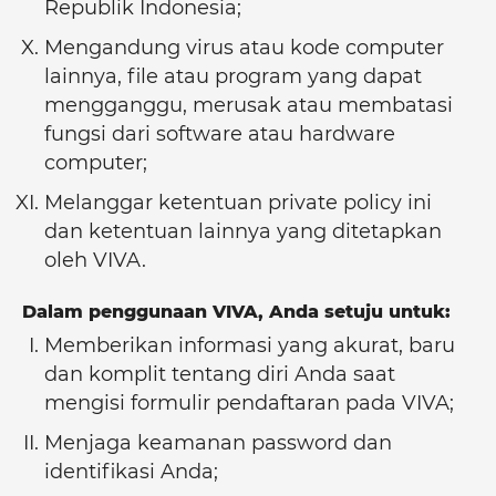
Republik Indonesia;
Mengandung virus atau kode computer
lainnya, file atau program yang dapat
mengganggu, merusak atau membatasi
fungsi dari software atau hardware
computer;
Melanggar ketentuan private policy ini
dan ketentuan lainnya yang ditetapkan
oleh VIVA.
Dalam penggunaan VIVA, Anda setuju untuk:
Memberikan informasi yang akurat, baru
dan komplit tentang diri Anda saat
mengisi formulir pendaftaran pada VIVA;
Menjaga keamanan password dan
identifikasi Anda;