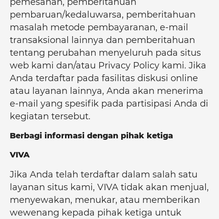
pemesanan, pemberitahuan
pembaruan/kedaluwarsa, pemberitahuan
masalah metode pembayaranan, e-mail
transaksional lainnya dan pemberitahuan
tentang perubahan menyeluruh pada situs
web kami dan/atau Privacy Policy kami. Jika
Anda terdaftar pada fasilitas diskusi online
atau layanan lainnya, Anda akan menerima
e-mail yang spesifik pada partisipasi Anda di
kegiatan tersebut.
Berbagi informasi dengan pihak ketiga
VIVA
Jika Anda telah terdaftar dalam salah satu
layanan situs kami, VIVA tidak akan menjual,
menyewakan, menukar, atau memberikan
wewenang kepada pihak ketiga untuk