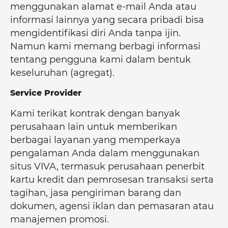
menggunakan alamat e-mail Anda atau
informasi lainnya yang secara pribadi bisa
mengidentifikasi diri Anda tanpa ijin.
Namun kami memang berbagi informasi
tentang pengguna kami dalam bentuk
keseluruhan (agregat).
Service Provider
Kami terikat kontrak dengan banyak
perusahaan lain untuk memberikan
berbagai layanan yang memperkaya
pengalaman Anda dalam menggunakan
situs VIVA, termasuk perusahaan penerbit
kartu kredit dan pemrosesan transaksi serta
tagihan, jasa pengiriman barang dan
dokumen, agensi iklan dan pemasaran atau
manajemen promosi.