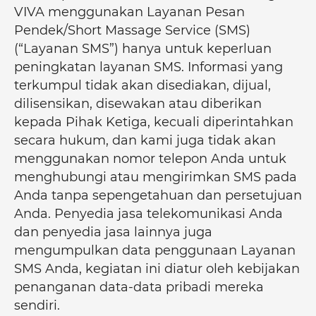
VIVA menggunakan Layanan Pesan
Pendek/Short Massage Service (SMS)
(“Layanan SMS”) hanya untuk keperluan
peningkatan layanan SMS. Informasi yang
terkumpul tidak akan disediakan, dijual,
dilisensikan, disewakan atau diberikan
kepada Pihak Ketiga, kecuali diperintahkan
secara hukum, dan kami juga tidak akan
menggunakan nomor telepon Anda untuk
menghubungi atau mengirimkan SMS pada
Anda tanpa sepengetahuan dan persetujuan
Anda. Penyedia jasa telekomunikasi Anda
dan penyedia jasa lainnya juga
mengumpulkan data penggunaan Layanan
SMS Anda, kegiatan ini diatur oleh kebijakan
penanganan data-data pribadi mereka
sendiri.