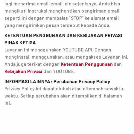
lagi menerima email-email lain sejenisnya, Anda bisa
mengikuti instruksi menghentikan pengiriman email
seperti ini dengan membalas "STOP" ke alamat email
yang mengirimkan pesan tersebut kepada Anda.
KETENTUAN PENGGUNAAN DAN KEBIJAKAN PRIVASI
PIHAK KETIGA
Layanan ini menggunakan YOUTUBE API. Dengan
menginstal, menggunakan, atau mengakses Layanan ini,
Anda juga terikat dengan
Ketentuan Penggunaan
dan
Kebijakan Privasi
dari YOUTUBE.
INFORMASI LAINNYA: Perubahan Privacy Policy
Privacy Policy ini dapat diubah atau ditambah sewaktu-
waktu. Setiap perubahan akan ditampilkan di halaman
ini.