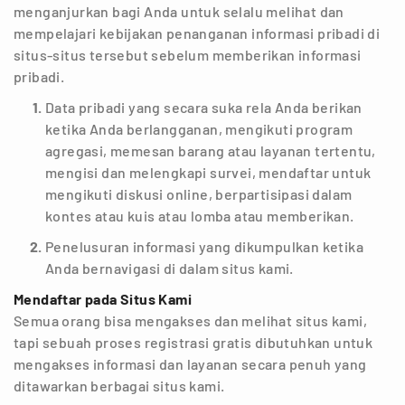
menganjurkan bagi Anda untuk selalu melihat dan
mempelajari kebijakan penanganan informasi pribadi di
situs-situs tersebut sebelum memberikan informasi
pribadi.
Data pribadi yang secara suka rela Anda berikan
ketika Anda berlangganan, mengikuti program
agregasi, memesan barang atau layanan tertentu,
mengisi dan melengkapi survei, mendaftar untuk
mengikuti diskusi online, berpartisipasi dalam
kontes atau kuis atau lomba atau memberikan.
Penelusuran informasi yang dikumpulkan ketika
Anda bernavigasi di dalam situs kami.
Mendaftar pada Situs Kami
Semua orang bisa mengakses dan melihat situs kami,
tapi sebuah proses registrasi gratis dibutuhkan untuk
mengakses informasi dan layanan secara penuh yang
ditawarkan berbagai situs kami.