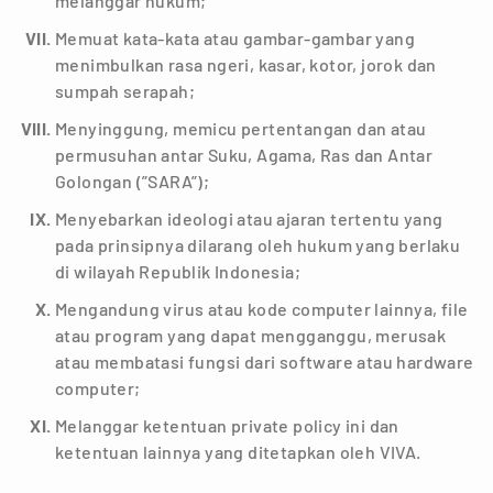
melanggar hukum;
Memuat kata-kata atau gambar-gambar yang
menimbulkan rasa ngeri, kasar, kotor, jorok dan
sumpah serapah;
Menyinggung, memicu pertentangan dan atau
permusuhan antar Suku, Agama, Ras dan Antar
Golongan (”SARA”);
Menyebarkan ideologi atau ajaran tertentu yang
pada prinsipnya dilarang oleh hukum yang berlaku
di wilayah Republik Indonesia;
Mengandung virus atau kode computer lainnya, file
atau program yang dapat mengganggu, merusak
atau membatasi fungsi dari software atau hardware
computer;
Melanggar ketentuan private policy ini dan
ketentuan lainnya yang ditetapkan oleh VIVA.