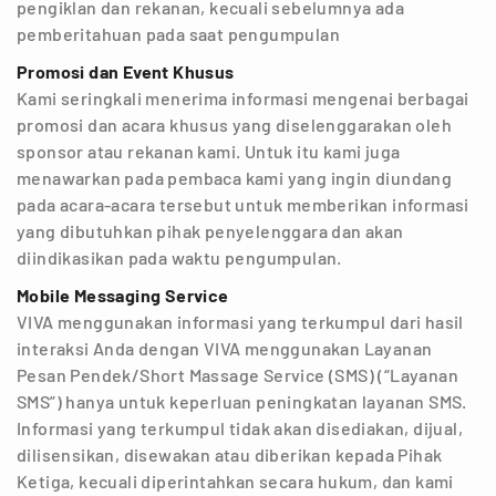
pengiklan dan rekanan, kecuali sebelumnya ada
pemberitahuan pada saat pengumpulan
Promosi dan Event Khusus
Kami seringkali menerima informasi mengenai berbagai
promosi dan acara khusus yang diselenggarakan oleh
sponsor atau rekanan kami. Untuk itu kami juga
menawarkan pada pembaca kami yang ingin diundang
pada acara-acara tersebut untuk memberikan informasi
yang dibutuhkan pihak penyelenggara dan akan
diindikasikan pada waktu pengumpulan.
Mobile Messaging Service
VIVA menggunakan informasi yang terkumpul dari hasil
interaksi Anda dengan VIVA menggunakan Layanan
Pesan Pendek/Short Massage Service (SMS) (“Layanan
SMS”) hanya untuk keperluan peningkatan layanan SMS.
Informasi yang terkumpul tidak akan disediakan, dijual,
dilisensikan, disewakan atau diberikan kepada Pihak
Ketiga, kecuali diperintahkan secara hukum, dan kami