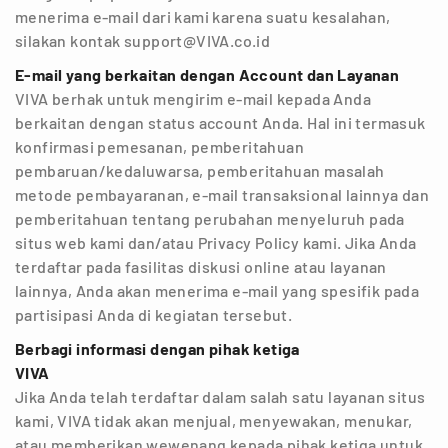
menerima e-mail dari kami karena suatu kesalahan,
silakan kontak
support@VIVA.co.id
E-mail yang berkaitan dengan Account dan Layanan
VIVA berhak untuk mengirim e-mail kepada Anda
berkaitan dengan status account Anda. Hal ini termasuk
konfirmasi pemesanan, pemberitahuan
pembaruan/kedaluwarsa, pemberitahuan masalah
metode pembayaranan, e-mail transaksional lainnya dan
pemberitahuan tentang perubahan menyeluruh pada
situs web kami dan/atau Privacy Policy kami. Jika Anda
terdaftar pada fasilitas diskusi online atau layanan
lainnya, Anda akan menerima e-mail yang spesifik pada
partisipasi Anda di kegiatan tersebut.
Berbagi informasi dengan pihak ketiga
VIVA
Jika Anda telah terdaftar dalam salah satu layanan situs
kami, VIVA tidak akan menjual, menyewakan, menukar,
atau memberikan wewenang kepada pihak ketiga untuk