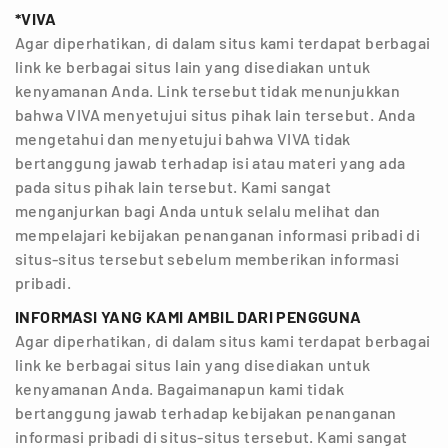
*VIVA
Agar diperhatikan, di dalam situs kami terdapat berbagai
link ke berbagai situs lain yang disediakan untuk
kenyamanan Anda. Link tersebut tidak menunjukkan
bahwa VIVA menyetujui situs pihak lain tersebut. Anda
mengetahui dan menyetujui bahwa VIVA tidak
bertanggung jawab terhadap isi atau materi yang ada
pada situs pihak lain tersebut. Kami sangat
menganjurkan bagi Anda untuk selalu melihat dan
mempelajari kebijakan penanganan informasi pribadi di
situs-situs tersebut sebelum memberikan informasi
pribadi.
INFORMASI YANG KAMI AMBIL DARI PENGGUNA
Agar diperhatikan, di dalam situs kami terdapat berbagai
link ke berbagai situs lain yang disediakan untuk
kenyamanan Anda. Bagaimanapun kami tidak
bertanggung jawab terhadap kebijakan penanganan
informasi pribadi di situs-situs tersebut. Kami sangat