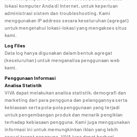
lokasi komputer Anda di Internet, untuk keperluan
administrasi sistem dan troubleshooting. Kami
menggunakan IP address secara keseluruhan (agregat)
untuk mengetahui lokasi-lokasi yang mengakses situs
kami.
Log Files
Data log hanya digunakan dalam bentuk agregat
(keseluruhan) untuk menganalisa penggunaan web
kami.
Penggunaan Informasi
Analisa Statistik
VIVA dapat melakukan analisa statistik, demografi dan
marketing dari para pengguna dan pelanggannya serta
kebiasaan serta pola-pola penggunaan yang terjadi
untuk pengembangan produk dan menarik pengiklan
terhadap kebiasaan pengguna. Kami juga menggunakan
informasi ini untuk memungkinkan iklan yang lebih
sesuai target pengguna. VIVA juga dapat berbagi