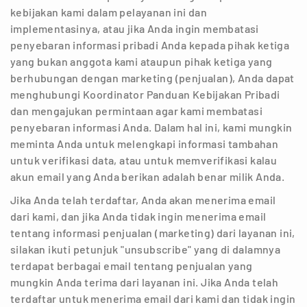
kebijakan kami dalam pelayanan ini dan
implementasinya, atau jika Anda ingin membatasi
penyebaran informasi pribadi Anda kepada pihak ketiga
yang bukan anggota kami ataupun pihak ketiga yang
berhubungan dengan marketing (penjualan), Anda dapat
menghubungi Koordinator Panduan Kebijakan Pribadi
dan mengajukan permintaan agar kami membatasi
penyebaran informasi Anda. Dalam hal ini, kami mungkin
meminta Anda untuk melengkapi informasi tambahan
untuk verifikasi data, atau untuk memverifikasi kalau
akun email yang Anda berikan adalah benar milik Anda.
Jika Anda telah terdaftar, Anda akan menerima email
dari kami, dan jika Anda tidak ingin menerima email
tentang informasi penjualan (marketing) dari layanan ini,
silakan ikuti petunjuk "unsubscribe" yang di dalamnya
terdapat berbagai email tentang penjualan yang
mungkin Anda terima dari layanan ini. Jika Anda telah
terdaftar untuk menerima email dari kami dan tidak ingin