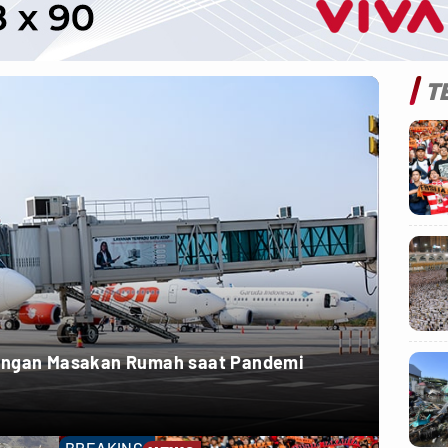
T
dengan Masakan Rumah saat Pandemi
BREAKING