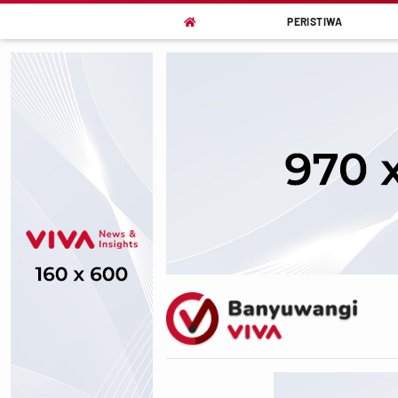
PERISTIWA
