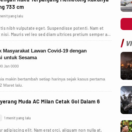
ng 733 cm
menit yang lalu
tis nibh vulputate eget. Suspendisse potenti. Nam et
 nisi. Mauris vel leo sed diam ultrices pretium semper a
V
yerang Muda AC Milan Cetak Gol Dalam 6
g
1 menit yang lalu
 adipiscing elit. Nam erat orci, aliquam non nulla at,