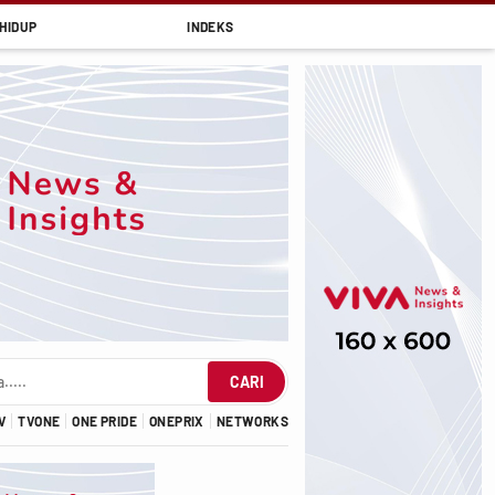
HIDUP
INDEKS
CARI
V
TVONE
ONE PRIDE
ONEPRIX
NETWORKS