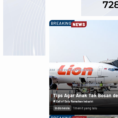
BREAKING
NEWS
Tips Agar Anak Tak Bosan 
#
Call of Duty Ramaikan Industri
Indonesia
1 menit yang lalu
BREAKING