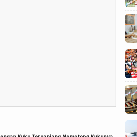
dengan Kuku Terpanjang Memotong Kukunya