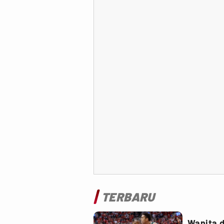
TERBARU
Wanita 