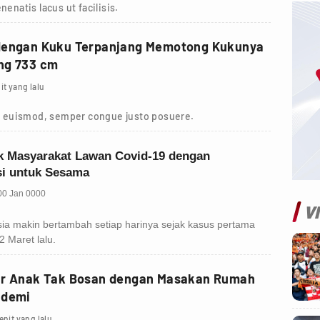
nenatis lacus ut facilisis.
dengan Kuku Terpanjang Memotong Kukunya
ng 733 cm
it yang lalu
 euismod, semper congue justo posuere.
V
ar Anak Tak Bosan dengan Masakan Rumah
ndemi
enit yang lalu