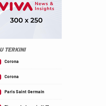
SU TERKINI
0
Corona
0
Corona
0
Paris Saint Germain