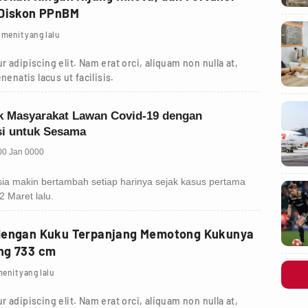
 Diskon PPnBM
1 menit yang lalu
 adipiscing elit. Nam erat orci, aliquam non nulla at,
nenatis lacus ut facilisis.
dengan Kuku Terpanjang Memotong Kukunya
ng 733 cm
menit yang lalu
 adipiscing elit. Nam erat orci, aliquam non nulla at,