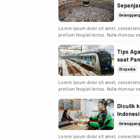
Sepanja
Gelanggan
Lorem ipsum dolor sit amet, consectetur
pretium feugiat lectus. Nulla rhoncus ve
Tips Ag
saat Pa
Otopedia
Lorem ipsum dolor sit amet, consectetur
pretium feugiat lectus. Nulla rhoncus ve
Diculik 
Indones
Gelanggan
Lorem ipsum dolor sit amet, consectetur