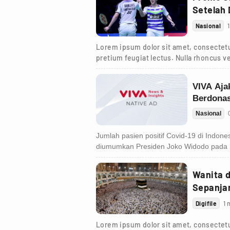
Setelah
Nasional
Lorem ipsum dolor sit amet, consectetur
pretium feugiat lectus. Nulla rhoncus ve
Wanita 
Sepanja
Digifile
1 
Lorem ipsum dolor sit amet, consectetur