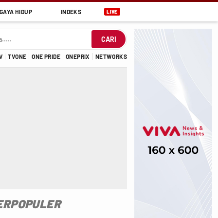
GAYA HIDUP
INDEKS
LIVE
CARI
V
TVONE
ONE PRIDE
ONEPRIX
NETWORKS
ERPOPULER