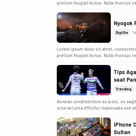
pretium feugiat lectus. Nulla rhoncus ve
Nyogok 
Digifile
1 
Lorem ipsum dolor sit amet, consectetur
pretium feugiat lectus. Nulla rhoncus ve
Tips Ag
saat Pa
Trending
Aenean condimentum ex justo, eu sagit
urna vel urna efficitur malesuada non at
turpis.
iPhone 1
Sultan