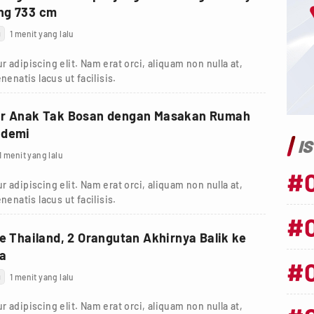
ng 733 cm
g
1 menit yang lalu
 adipiscing elit. Nam erat orci, aliquam non nulla at,
nenatis lacus ut facilisis.
ar Anak Tak Bosan dengan Masakan Rumah
ndemi
I
1 menit yang lalu
#
 adipiscing elit. Nam erat orci, aliquam non nulla at,
nenatis lacus ut facilisis.
#
ke Thailand, 2 Orangutan Akhirnya Balik ke
ia
#
g
1 menit yang lalu
 adipiscing elit. Nam erat orci, aliquam non nulla at,