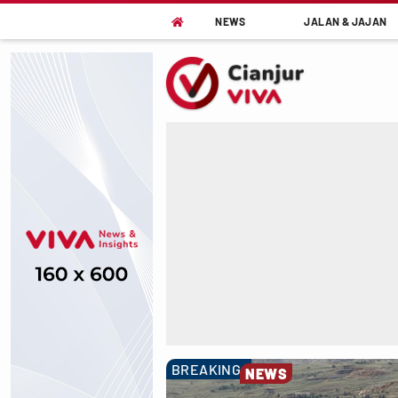
NEWS
JALAN & JAJAN

BREAKING
NEWS