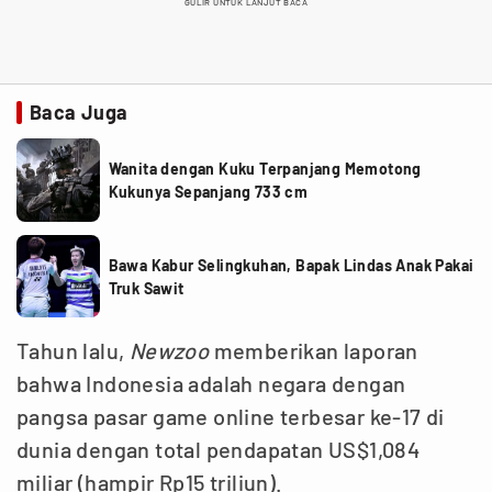
GULIR UNTUK LANJUT BACA
Baca Juga
Wanita dengan Kuku Terpanjang Memotong
Kukunya Sepanjang 733 cm
Bawa Kabur Selingkuhan, Bapak Lindas Anak Pakai
Truk Sawit
Tahun lalu,
Newzoo
memberikan laporan
bahwa Indonesia adalah negara dengan
pangsa pasar game online terbesar ke-17 di
dunia dengan total pendapatan US$1,084
miliar (hampir Rp15 triliun).