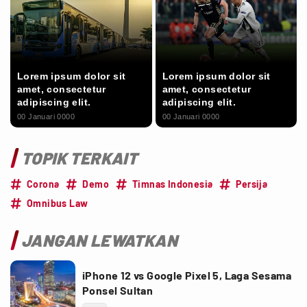
Lorem ipsum dolor sit
Lorem ipsum dolor sit
amet, consectetur
amet, consectetur
adipiscing elit.
adipiscing elit.
00 Januari 0000
00 Januari 0000
TOPIK TERKAIT
Corona
Demo
Timnas Indonesia
Persija
Omnibus Law
JANGAN LEWATKAN
iPhone 12 vs Google Pixel 5, Laga Sesama
Ponsel Sultan