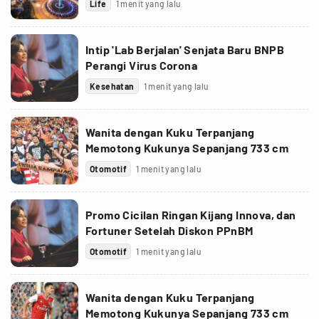
Life
1 menit yang lalu
Intip 'Lab Berjalan' Senjata Baru BNPB
Perangi Virus Corona
Kesehatan
1 menit yang lalu
Wanita dengan Kuku Terpanjang
Memotong Kukunya Sepanjang 733 cm
Otomotif
1 menit yang lalu
Promo Cicilan Ringan Kijang Innova, dan
Fortuner Setelah Diskon PPnBM
Otomotif
1 menit yang lalu
Wanita dengan Kuku Terpanjang
Memotong Kukunya Sepanjang 733 cm