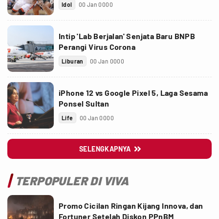
Idol
00 Jan 0000
Intip 'Lab Berjalan' Senjata Baru BNPB
Perangi Virus Corona
Liburan
00 Jan 0000
iPhone 12 vs Google Pixel 5, Laga Sesama
Ponsel Sultan
Life
00 Jan 0000
SELENGKAPNYA

TERPOPULER DI VIVA
Promo Cicilan Ringan Kijang Innova, dan
Fortuner Setelah Diskon PPnBM