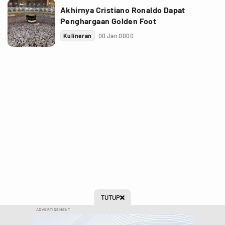
Akhirnya Cristiano Ronaldo Dapat
Penghargaan Golden Foot
Kulineran
00 Jan 0000
TUTUP

ADVERTISEMENT