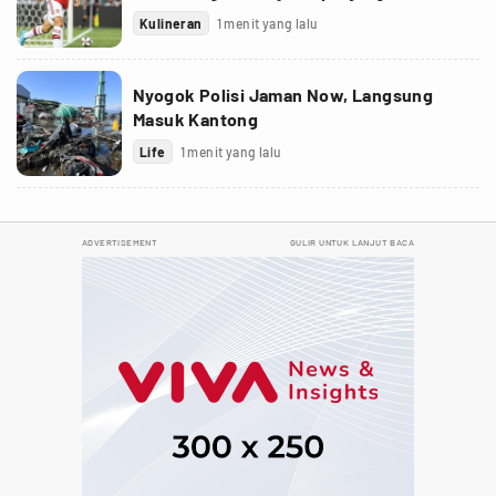
Kulineran
1 menit yang lalu
Nyogok Polisi Jaman Now, Langsung
Masuk Kantong
Life
1 menit yang lalu
ADVERTISEMENT
GULIR UNTUK LANJUT BACA