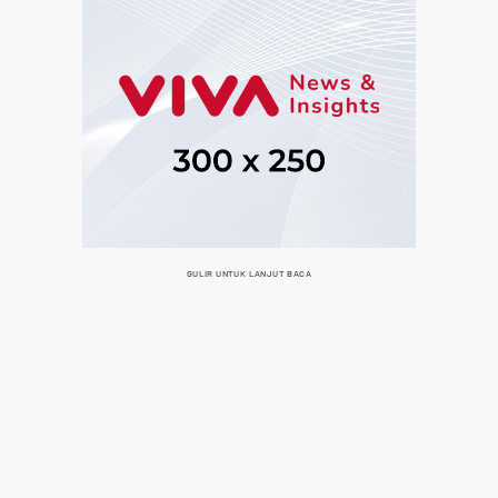
GULIR UNTUK LANJUT BACA