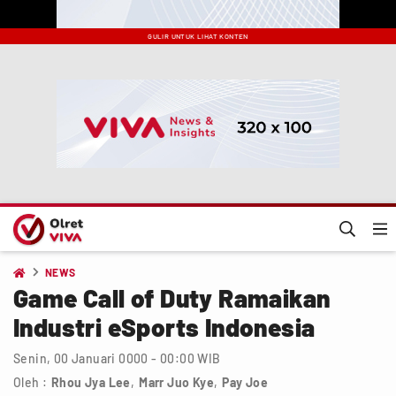
GULIR UNTUK LIHAT KONTEN
NEWS

Game Call of Duty Ramaikan
Industri eSports Indonesia
Senin, 00 Januari 0000 - 00:00 WIB
Oleh :
Rhou Jya Lee
,
Marr Juo Kye
,
Pay Joe