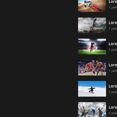
Lor
1 jam
Lor
1 jam
Lor
1 jam
Lor
1 jam
Lor
1 jam
Lor
1 jam