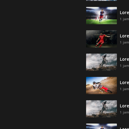
Lor
1 jam
Lor
1 jam
Lor
1 jam
Lor
1 jam
Lor
1 jam