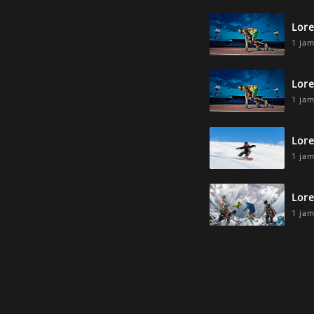
Lor
1 jam
Lor
1 jam
Lor
1 jam
Lor
1 jam