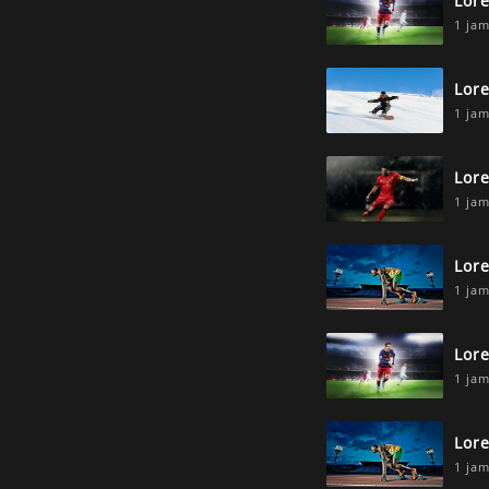
Lor
1 jam
Lor
1 jam
Lor
1 jam
Lor
1 jam
Lor
1 jam
Lor
1 jam