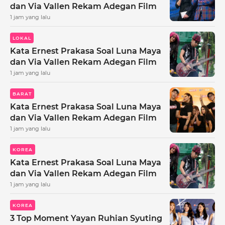
dan Via Vallen Rekam Adegan Film
1 jam yang lalu
LOKAL
Kata Ernest Prakasa Soal Luna Maya
dan Via Vallen Rekam Adegan Film
1 jam yang lalu
BARAT
Kata Ernest Prakasa Soal Luna Maya
dan Via Vallen Rekam Adegan Film
1 jam yang lalu
KOREA
Kata Ernest Prakasa Soal Luna Maya
dan Via Vallen Rekam Adegan Film
1 jam yang lalu
KOREA
3 Top Moment Yayan Ruhian Syuting