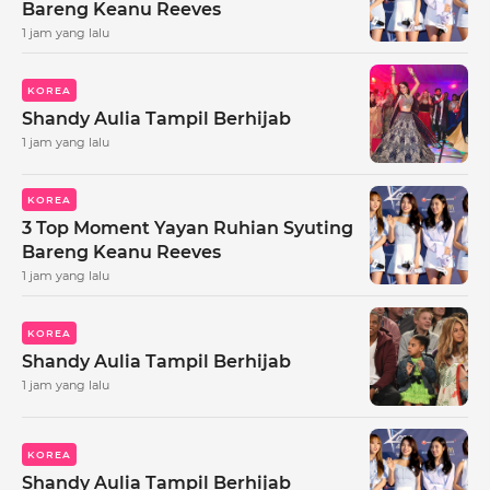
Bareng Keanu Reeves
1 jam yang lalu
KOREA
Shandy Aulia Tampil Berhijab
1 jam yang lalu
KOREA
3 Top Moment Yayan Ruhian Syuting
Bareng Keanu Reeves
1 jam yang lalu
KOREA
Shandy Aulia Tampil Berhijab
1 jam yang lalu
KOREA
Shandy Aulia Tampil Berhijab