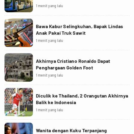
1 menit yang lalu
Bawa Kabur Selingkuhan, Bapak Lindas
Anak Pakai Truk Sawit
1 menit yang lalu
Akhirnya Cristiano Ronaldo Dapat
Penghargaan Golden Foot
1 menit yang lalu
Diculik ke Thailand, 2 Orangutan Akhirnya
Balik ke Indonesia
1 menit yang lalu
Wanita dengan Kuku Terpanjang