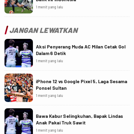
1 menit yang lalu
JANGAN LEWATKAN
Aksi Penyerang Muda AC Milan Cetak Gol
Dalam 6 Detik
1 menit yang lalu
iPhone 12 vs Google Pixel 5, Laga Sesama
Ponsel Sultan
1 menit yang lalu
Bawa Kabur Selingkuhan, Bapak Lindas
Anak Pakai Truk Sawit
1 menit yang lalu