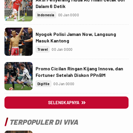
Dalam 6 Detik
Indonesia
00 Jan 0000
Nyogok Polisi Jaman Now, Langsung
Masuk Kantong
Travel
00 Jan 0000
Promo Cicilan Ringan Kijang Innova, dan
Fortuner Setelah Diskon PPnBM
Digifile
00 Jan 0000
SELENGKAPNYA

TERPOPULER DI VIVA