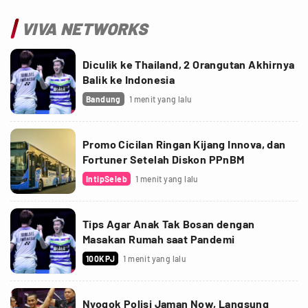
VIVA NETWORKS
Diculik ke Thailand, 2 Orangutan Akhirnya
Balik ke Indonesia
Bandung
1 menit yang lalu
Promo Cicilan Ringan Kijang Innova, dan
Fortuner Setelah Diskon PPnBM
IntipSeleb
1 menit yang lalu
Tips Agar Anak Tak Bosan dengan
Masakan Rumah saat Pandemi
100KPJ
1 menit yang lalu
Nyogok Polisi Jaman Now, Langsung