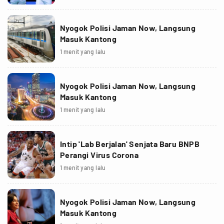
Nyogok Polisi Jaman Now, Langsung
Masuk Kantong
1 menit yang lalu
Nyogok Polisi Jaman Now, Langsung
Masuk Kantong
1 menit yang lalu
Intip 'Lab Berjalan' Senjata Baru BNPB
Perangi Virus Corona
1 menit yang lalu
Nyogok Polisi Jaman Now, Langsung
Masuk Kantong