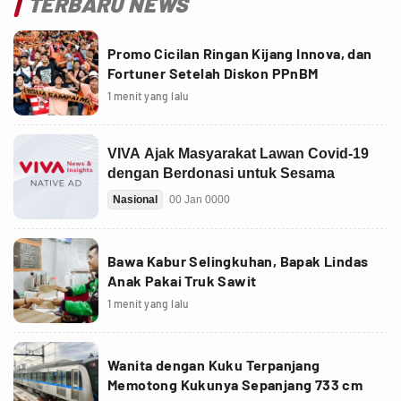
TERBARU NEWS
Promo Cicilan Ringan Kijang Innova, dan
Fortuner Setelah Diskon PPnBM
1 menit yang lalu
Bawa Kabur Selingkuhan, Bapak Lindas
Anak Pakai Truk Sawit
1 menit yang lalu
Wanita dengan Kuku Terpanjang
Memotong Kukunya Sepanjang 733 cm