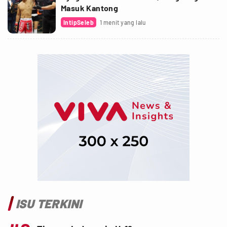
Masuk Kantong
IntipSeleb
1 menit yang lalu
ISU TERKINI