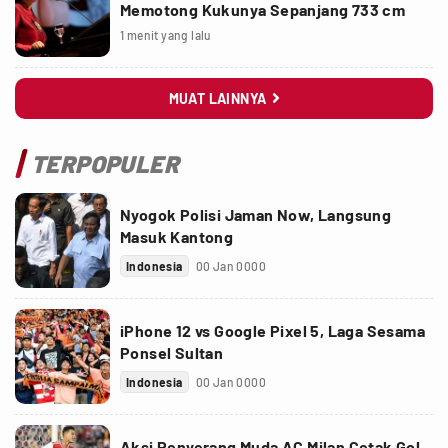
Memotong Kukunya Sepanjang 733 cm
1 menit yang lalu
MUAT LAINNYA

TERPOPULER
Nyogok Polisi Jaman Now, Langsung
Masuk Kantong
Indonesia
00 Jan 0000
iPhone 12 vs Google Pixel 5, Laga Sesama
Ponsel Sultan
Indonesia
00 Jan 0000
Aksi Penyerang Muda AC Milan Cetak Gol