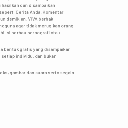
dihasilkan dan disampaikan
 seperti Cerita Anda, Komentar
mun demikian, VIVA berhak
ngguna agar tidak merugikan orang
hi isi berbau pornografi atau
ala bentuk grafis yang disampaikan
setiap individu, dan bukan
teks, gambar dan suara serta segala