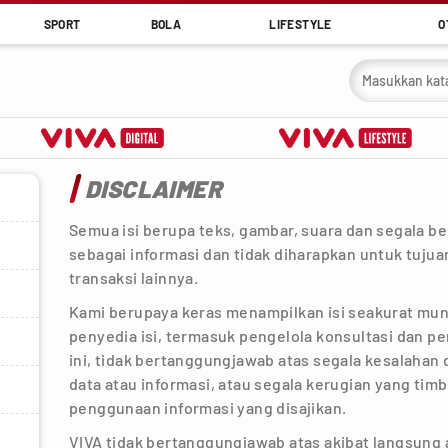
SPORT
BOLA
LIFESTYLE
O
DISCLAIMER
Semua isi berupa teks, gambar, suara dan segala ben
sebagai informasi dan tidak diharapkan untuk tuj
transaksi lainnya.
Kami berupaya keras menampilkan isi seakurat mung
penyedia isi, termasuk pengelola konsultasi dan pen
ini, tidak bertanggungjawab atas segala kesalaha
data atau informasi, atau segala kerugian yang tim
penggunaan informasi yang disajikan.
VIVA tidak bertanggungjawab atas akibat langsung 