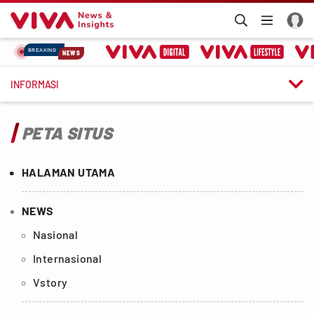
BREAKING
NEWS

INFORMASI
PETA SITUS
HALAMAN UTAMA
NEWS
Nasional
Internasional
Vstory