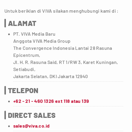
Untuk beriklan di VIVA silakan menghubungi kami di :
ALAMAT
PT. VIVA Media Baru
Anggota VIVA Media Group
The Convergence Indonesia Lantai 28 Rasuna
Epicentrum,
Jl. H. R. Rasuna Said, RT 1/RW 3, Karet Kuningan,
Setiabudi,
Jakarta Selatan, DKI Jakarta 12940
TELEPON
+62 - 21 - 460 1326 ext 118 atau 139
DIRECT SALES
sales@viva.co.id