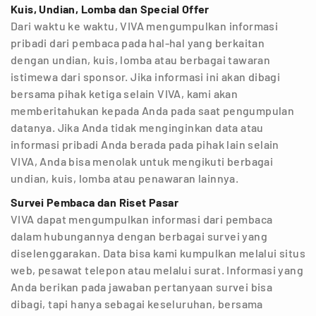
Kuis, Undian, Lomba dan Special Offer
Dari waktu ke waktu, VIVA mengumpulkan informasi
pribadi dari pembaca pada hal-hal yang berkaitan
dengan undian, kuis, lomba atau berbagai tawaran
istimewa dari sponsor. Jika informasi ini akan dibagi
bersama pihak ketiga selain VIVA, kami akan
memberitahukan kepada Anda pada saat pengumpulan
datanya. Jika Anda tidak menginginkan data atau
informasi pribadi Anda berada pada pihak lain selain
VIVA, Anda bisa menolak untuk mengikuti berbagai
undian, kuis, lomba atau penawaran lainnya.
Survei Pembaca dan Riset Pasar
VIVA dapat mengumpulkan informasi dari pembaca
dalam hubungannya dengan berbagai survei yang
diselenggarakan. Data bisa kami kumpulkan melalui situs
web, pesawat telepon atau melalui surat. Informasi yang
Anda berikan pada jawaban pertanyaan survei bisa
dibagi, tapi hanya sebagai keseluruhan, bersama