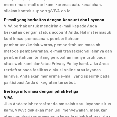
menerima e-mail dari kami karena suatu kesalahan,
silakan kontak
support@VIVA.co.id
E-mail yang berkaitan dengan Account dan Layanan
VIVA berhak untuk mengirim e-mail kepada Anda
berkaitan dengan status account Anda. Hal ini termasuk
konfirmasi pemesanan, pemberitahuan
pembaruan/kedaluwarsa, pemberitahuan masalah
metode pembayaranan, e-mail transaksional lainnya dan
pemberitahuan tentang perubahan menyeluruh pada
situs web kami dan/atau Privacy Policy kami. Jika Anda
terdaftar pada fasilitas diskusi online atau layanan
lainnya, Anda akan menerima e-mail yang spesifik pada
partisipasi Anda di kegiatan tersebut.
Berbagi informasi dengan pihak ketiga
VIVA
Jika Anda telah terdaftar dalam salah satu layanan situs
kami, VIVA tidak akan menjual, menyewakan, menukar,
atau memberikan wewenang kepada pihak ketiga untuk