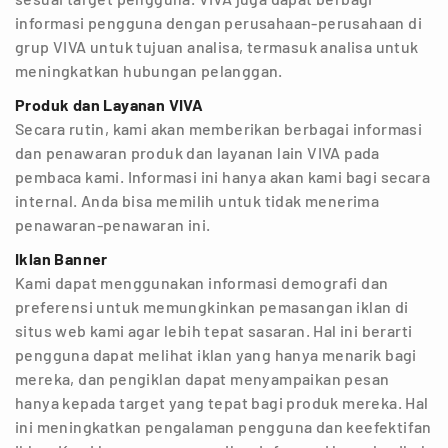
informasi pengguna dengan perusahaan-perusahaan di
grup VIVA untuk tujuan analisa, termasuk analisa untuk
meningkatkan hubungan pelanggan.
Produk dan Layanan VIVA
Secara rutin, kami akan memberikan berbagai informasi
dan penawaran produk dan layanan lain VIVA pada
pembaca kami. Informasi ini hanya akan kami bagi secara
internal. Anda bisa memilih untuk tidak menerima
penawaran-penawaran ini.
Iklan Banner
Kami dapat menggunakan informasi demografi dan
preferensi untuk memungkinkan pemasangan iklan di
situs web kami agar lebih tepat sasaran. Hal ini berarti
pengguna dapat melihat iklan yang hanya menarik bagi
mereka, dan pengiklan dapat menyampaikan pesan
hanya kepada target yang tepat bagi produk mereka. Hal
ini meningkatkan pengalaman pengguna dan keefektifan