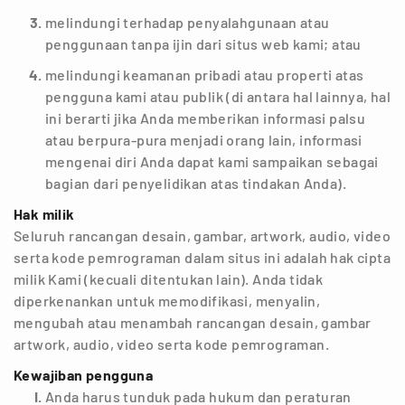
melindungi terhadap penyalahgunaan atau
penggunaan tanpa ijin dari situs web kami; atau
melindungi keamanan pribadi atau properti atas
pengguna kami atau publik (di antara hal lainnya, hal
ini berarti jika Anda memberikan informasi palsu
atau berpura-pura menjadi orang lain, informasi
mengenai diri Anda dapat kami sampaikan sebagai
bagian dari penyelidikan atas tindakan Anda).
Hak milik
Seluruh rancangan desain, gambar, artwork, audio, video
serta kode pemrograman dalam situs ini adalah hak cipta
milik Kami (kecuali ditentukan lain). Anda tidak
diperkenankan untuk memodifikasi, menyalin,
mengubah atau menambah rancangan desain, gambar
artwork, audio, video serta kode pemrograman.
Kewajiban pengguna
Anda harus tunduk pada hukum dan peraturan