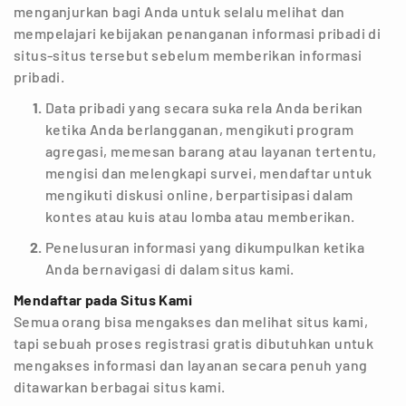
menganjurkan bagi Anda untuk selalu melihat dan
mempelajari kebijakan penanganan informasi pribadi di
situs-situs tersebut sebelum memberikan informasi
pribadi.
Data pribadi yang secara suka rela Anda berikan
ketika Anda berlangganan, mengikuti program
agregasi, memesan barang atau layanan tertentu,
mengisi dan melengkapi survei, mendaftar untuk
mengikuti diskusi online, berpartisipasi dalam
kontes atau kuis atau lomba atau memberikan.
Penelusuran informasi yang dikumpulkan ketika
Anda bernavigasi di dalam situs kami.
Mendaftar pada Situs Kami
Semua orang bisa mengakses dan melihat situs kami,
tapi sebuah proses registrasi gratis dibutuhkan untuk
mengakses informasi dan layanan secara penuh yang
ditawarkan berbagai situs kami.