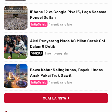
iPhone 12 vs Google Pixel 5, Laga Sesama
Ponsel Sultan
IntipSeleb
1 menit yang lalu
Aksi Penyerang Muda AC Milan Cetak Gol
Dalam 6 Detik
100KPJ
1 menit yang lalu
Bawa Kabur Selingkuhan, Bapak Lindas
Anak Pakai Truk Sawit
IntipSeleb
1 menit yang lalu
MUAT LAINNYA
