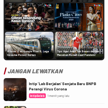
iPhone 12 vs Google Pixel 5, Laga
Tips Agar Anak Tak Bosan dengan
Sesama Ponsel Sultan
Masakan Rumah saat Pandemi
JANGAN LEWATKAN
Intip 'Lab Berjalan' Senjata Baru BNPB
Perangi Virus Corona
IntipSeleb
1 menit yang lalu