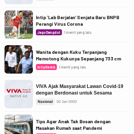
Intip 'Lab Berjalan' Senjata Baru BNPB
Perangi Virus Corona
JagoDangdut
1 menit yang lalu
Wanita dengan Kuku Terpanjang
Memotong Kukunya Sepanjang 733 cm
IntipSeleb
1 menit yang lalu
Tips Agar Anak Tak Bosan dengan
Masakan Rumah saat Pandemi