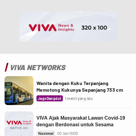
VIVA NETWORKS
Wanita dengan Kuku Terpanjang
Memotong Kukunya Sepanjang 733 cm
JagoDangdut
1 menit yang lalu