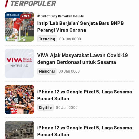
TERPOPULER
BREAKING
#
Call of Duty Ramaikan Industri
NEWS
Intip 'Lab Berjalan' Senjata Baru BNPB
Perangi Virus Corona
Trending
00 Jan 0000
iPhone 12 vs Google Pixel 5, Laga Sesama
Ponsel Sultan
Digifile
00 Jan 0000
iPhone 12 vs Google Pixel 5, Laga Sesama
Ponsel Sultan