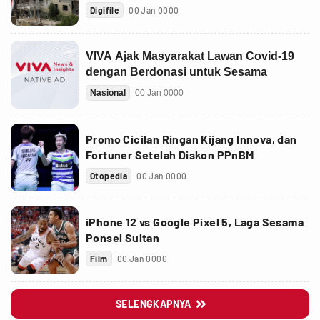
Digifile
00 Jan 0000
Promo Cicilan Ringan Kijang Innova, dan
Fortuner Setelah Diskon PPnBM
Otopedia
00 Jan 0000
iPhone 12 vs Google Pixel 5, Laga Sesama
Ponsel Sultan
Film
00 Jan 0000
SELENGKAPNYA
