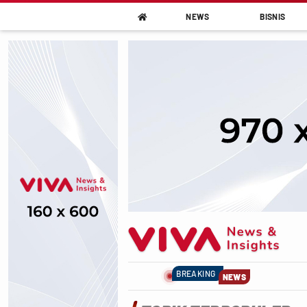
NEWS
BISNIS

BREAKING
NEWS