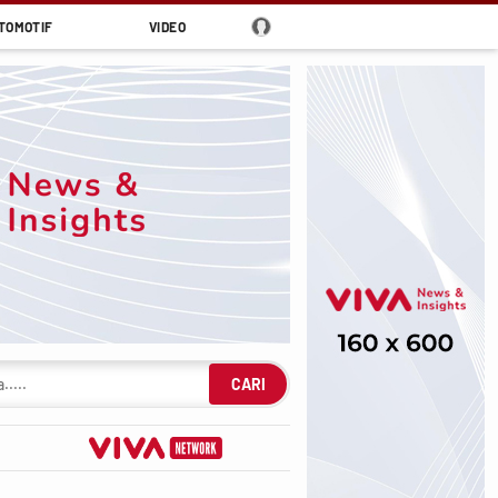
TOMOTIF
VIDEO
CARI